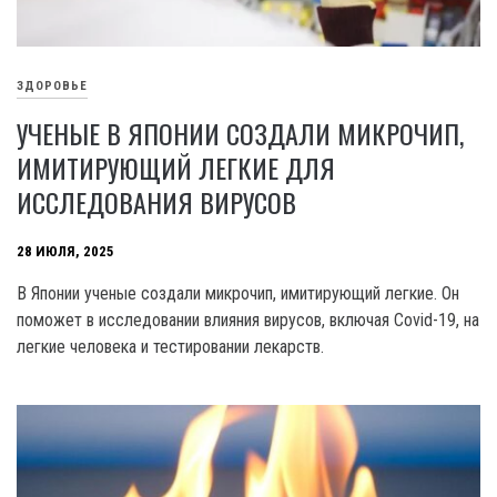
ЗДОРОВЬЕ
УЧЕНЫЕ В ЯПОНИИ СОЗДАЛИ МИКРОЧИП,
ИМИТИРУЮЩИЙ ЛЕГКИЕ ДЛЯ
ИССЛЕДОВАНИЯ ВИРУСОВ
28 ИЮЛЯ, 2025
В Японии ученые создали микрочип, имитирующий легкие. Он
поможет в исследовании влияния вирусов, включая Covid-19, на
легкие человека и тестировании лекарств.