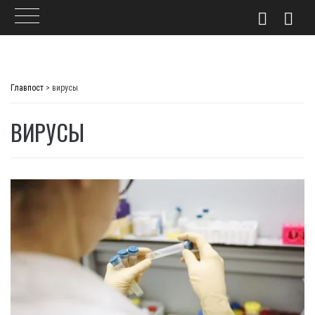
Skip
to
Главпост
>
вирусы
content
ВИРУСЫ