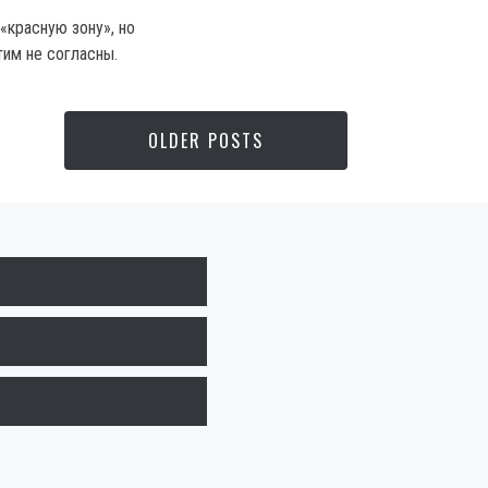
«красную зону», но
тим не согласны.
OLDER POSTS