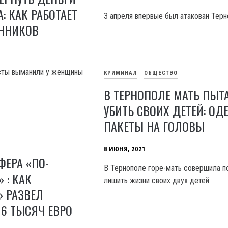
: КАК РАБОТАЕТ
3 апреля впервые был атакован Терн
ННИКОВ
сты выманили у женщины
КРИМИНАЛ
ОБЩЕСТВО
В ТЕРНОПОЛЕ МАТЬ ПЫТ
УБИТЬ СВОИХ ДЕТЕЙ: ОД
ПАКЕТЫ НА ГОЛОВЫ
8 ИЮНЯ, 2021
ЕРА «ПО-
В Тернополе горе-мать совершила п
 : КАК
лишить жизни своих двух детей.
» РАЗВЕЛ
 6 ТЫСЯЧ ЕВРО