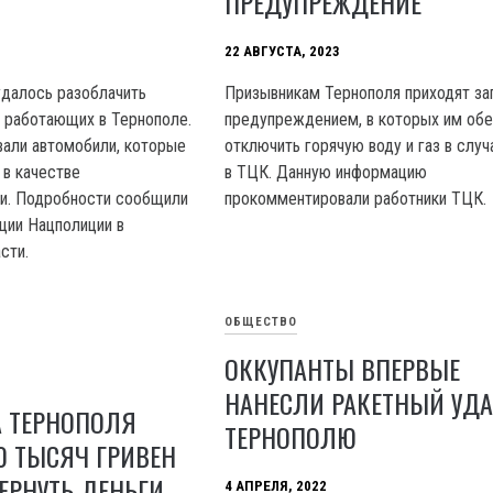
ПРЕДУПРЕЖДЕНИЕ
22 АВГУСТА, 2023
далось разоблачить
Призывникам Тернополя приходят за
, работающих в Тернополе.
предупреждением, в которых им об
вали автомобили, которые
отключить горячую воду и газ в случ
 в качестве
в ТЦК. Данную информацию
ти. Подробности сообщили
прокомментировали работники ТЦК.
ции Нацполиции в
сти.
ОБЩЕСТВО
ОККУПАНТЫ ВПЕРВЫЕ
НАНЕСЛИ РАКЕТНЫЙ УДА
 ТЕРНОПОЛЯ
ТЕРНОПОЛЮ
0 ТЫСЯЧ ГРИВЕН
ЕРНУТЬ ДЕНЬГИ
4 АПРЕЛЯ, 2022