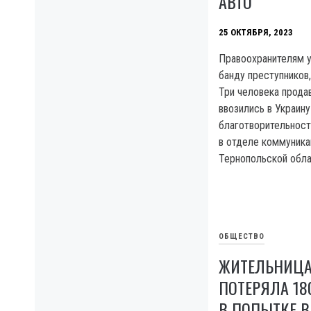
АВТО
25 ОКТЯБРЯ, 2023
Правоохранителям у
банду преступников
Три человека прода
ввозились в Украину
благотворительнос
в отделе коммуника
Тернопольской обла
ОБЩЕСТВО
ЖИТЕЛЬНИЦА
ПОТЕРЯЛА 18
В ПОПЫТКЕ В