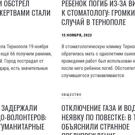
 ОБСТРЕЛ
РЕБЕНОК ПОГИБ ИЗ-ЗА В
ЖЕРТВАМИ СТАЛИ
К СТОМАТОЛОГУ: ГРОМК
СЛУЧАЙ В ТЕРНОПОЛЕ
15 НОЯБРЯ, 2023
ела Тернополя 19 ноября
В стоматологическую клинику Терно
 ещё 66 получили ранения,
обратилась мать с однолетним сыно
й. Город пострадал от
проведения работ был использован н
дара, есть значительные
после него ребенок погиб. Обстояте
случившегося устанавливаются.
ОБЩЕСТВО
Е ЗАДЕРЖАЛИ
ОТКЛЮЧЕНИЕ ГАЗА И ВО
О-ВОЛОНТЕРОВ:
НЕЯВКУ ПО ПОВЕСТКЕ: В
ГУМАНИТАРНЫЕ
ОБЪЯСНИЛИ СТРАННОЕ