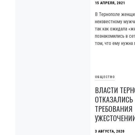
15 АПРЕЛЯ, 2021
В Тернополе женщин
неизвестному мужчи
так как ожидала «же
познакомились в се
том, что ему нужна
ОБЩЕСТВО
ВЛАСТИ ТЕР
ОТКАЗАЛИСЬ
ТРЕБОВАНИЯ
УЖЕСТОЧЕНИ
3 АВГУСТА, 2020