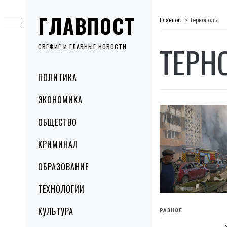
Skip
ГЛАВПОСТ
to
Главпост
>
Тернополь
content
ТЕРН
СВЕЖИЕ И ГЛАВНЫЕ НОВОСТИ
Primary
ПОЛИТИКА
Menu
ЭКОНОМИКА
ОБЩЕСТВО
КРИМИНАЛ
ОБРАЗОВАНИЕ
ТЕХНОЛОГИИ
КУЛЬТУРА
РАЗНОЕ