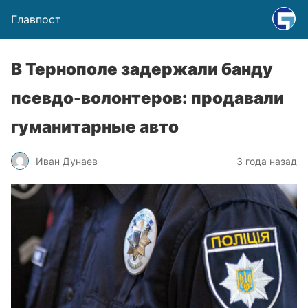
Главпост
В Тернополе задержали банду
псевдо-волонтеров: продавали
гуманитарные авто
Иван Дунаев
3 года назад