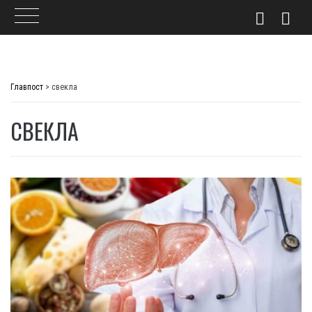
Skip
to
Главпост
>
свекла
content
СВЕКЛА