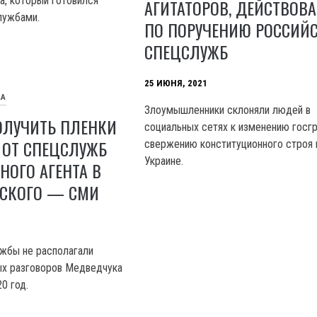
а, который готовился
АГИТАТОРОВ, ДЕЙСТВОВ
лужбами.
ПО ПОРУЧЕНИЮ РОССИЙ
СПЕЦСЛУЖБ
25 ИЮНЯ, 2021
КА
Злоумышленники склоняли людей в
ОЛУЧИТЬ ПЛЕНКИ
социальных сетях к изменению госг
 ОТ СПЕЦСЛУЖБ
свержению конституционного строя 
Украине.
НОГО АГЕНТА В
НСКОГО — СМИ
жбы не располагали
ых разговоров Медведчука
0 год.