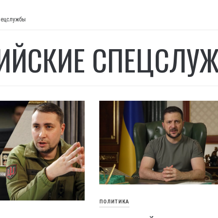
пецслужбы
ИЙСКИЕ СПЕЦСЛУ
ПОЛИТИКА