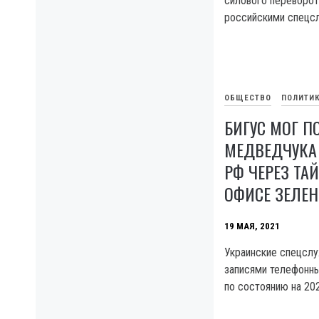
силового переворот
российскими спецс
ОБЩЕСТВО
ПОЛИТИ
БИГУС МОГ П
МЕДВЕДЧУКА
РФ ЧЕРЕЗ ТАЙ
ОФИСЕ ЗЕЛЕ
19 МАЯ, 2021
Украинские спецслу
записями телефонн
по состоянию на 202