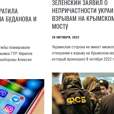
ЗЕЛЕНСКИЙ ЗАЯВИЛ О
НЕПРИЧАСТНОСТИ УКРА
РАТИЛА
ВЗРЫВАМ НА КРЫМСКО
А БУДАНОВА И
МОСТУ
20 ОКТЯБРЯ, 2022
Украинская сторона не имеет никако
ужбы планировали
отношения к взрыву на Крымском мо
льника ГУР Кирилла
который произошел 8 октября 2022 г
инобороны Алексея