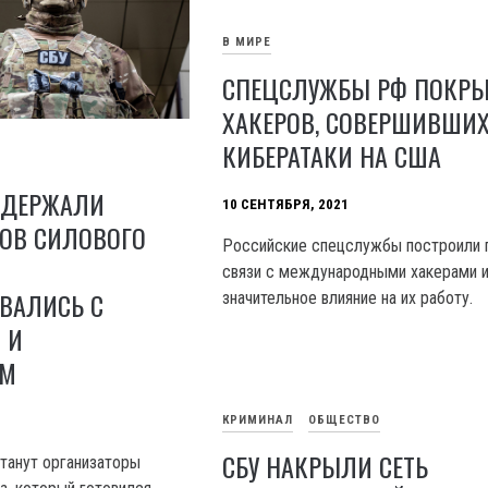
В МИРЕ
СПЕЦСЛУЖБЫ РФ ПОКР
ХАКЕРОВ, СОВЕРШИВШИ
КИБЕРАТАКИ НА США
АДЕРЖАЛИ
10 СЕНТЯБРЯ, 2021
РОВ СИЛОВОГО
Российские спецслужбы построили 
связи с международными хакерами 
ВАЛИСЬ С
значительное влияние на их работу.
 И
ОМ
КРИМИНАЛ
ОБЩЕСТВО
СБУ НАКРЫЛИ СЕТЬ
танут организаторы