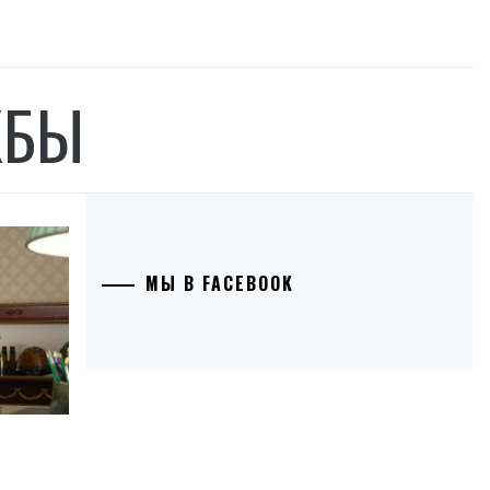
ЖБЫ
МЫ В FACEBOOK