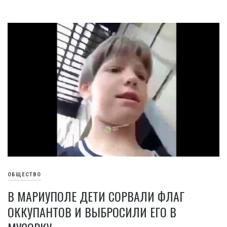
ОБЩЕСТВО
В МАРИУПОЛЕ ДЕТИ СОРВАЛИ ФЛАГ
ОККУПАНТОВ И ВЫБРОСИЛИ ЕГО В