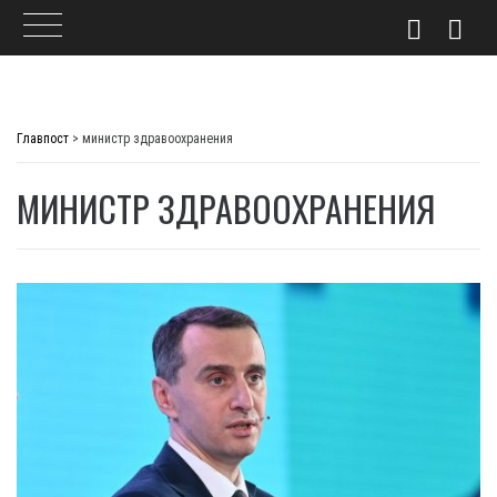
Skip
to
Главпост
>
министр здравоохранения
content
МИНИСТР ЗДРАВООХРАНЕНИЯ