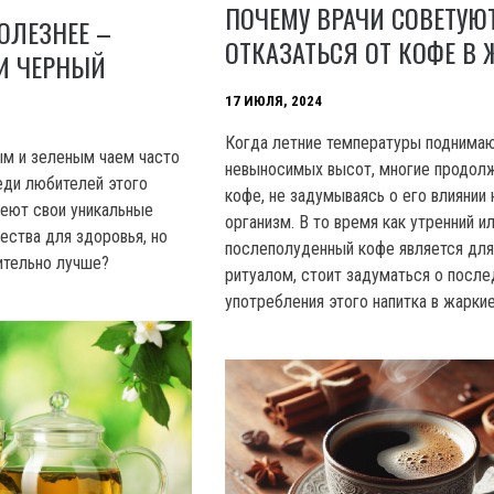
ПОЧЕМУ ВРАЧИ СОВЕТУЮ
ОЛЕЗНЕЕ –
ОТКАЗАТЬСЯ ОТ КОФЕ В 
И ЧЕРНЫЙ
17 ИЮЛЯ, 2024
Когда летние температуры поднима
м и зеленым чаем часто
невыносимых высот, многие продол
еди любителей этого
кофе, не задумываясь о его влиянии 
меют свои уникальные
организм. В то время как утренний и
ества для здоровья, но
послеполуденный кофе является для
вительно лучше?
ритуалом, стоит задуматься о после
употребления этого напитка в жаркие