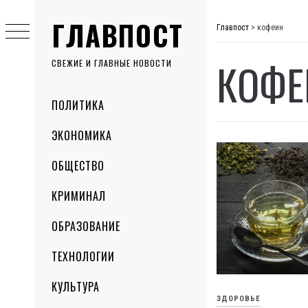
Skip
ГЛАВПОСТ
to
Главпост
>
кофеин
content
КОФЕ
СВЕЖИЕ И ГЛАВНЫЕ НОВОСТИ
Primary
ПОЛИТИКА
Menu
ЭКОНОМИКА
ОБЩЕСТВО
КРИМИНАЛ
ОБРАЗОВАНИЕ
ТЕХНОЛОГИИ
КУЛЬТУРА
ЗДОРОВЬЕ