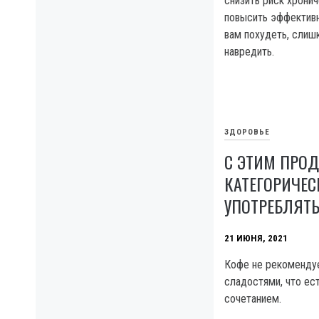
снизить риск хронич
повысить эффективн
вам похудеть, сли
навредить.
ЗДОРОВЬЕ
С ЭТИМ ПРО
КАТЕГОРИЧЕС
УПОТРЕБЛЯТЬ
21 ИЮНЯ, 2021
Кофе не рекомендуе
сладостями, что ес
сочетанием.