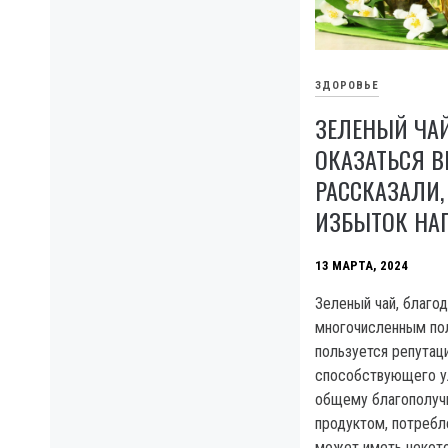
ЗДОРОВЬЕ
ЗЕЛЕНЫЙ ЧА
ОКАЗАТЬСЯ В
РАССКАЗАЛИ,
ИЗБЫТОК НА
13 МАРТА, 2024
Зеленый чай, благо
многочисленным по
пользуется репутаци
способствующего у
общему благополучи
продуктом, потребл
может иметь некот