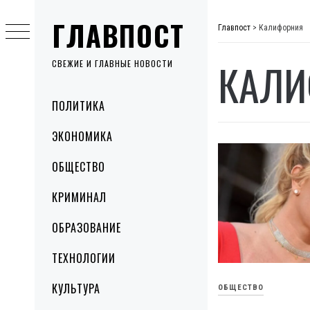
Skip
ГЛАВПОСТ
to
Главпост
>
Калифорния
content
КАЛИ
СВЕЖИЕ И ГЛАВНЫЕ НОВОСТИ
Primary
ПОЛИТИКА
Menu
ЭКОНОМИКА
ОБЩЕСТВО
КРИМИНАЛ
ОБРАЗОВАНИЕ
ТЕХНОЛОГИИ
КУЛЬТУРА
ОБЩЕСТВО