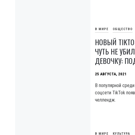
В МИРЕ
ОБЩЕСТВО
НОВЫЙ TIKT
ЧУТЬ НЕ УБИ
ДЕВОЧКУ: П
25 АВГУСТА, 2021
В популярной среди
соцсети TikTok поя
челлендж.
В МИРЕ
КУЛЬТУРА