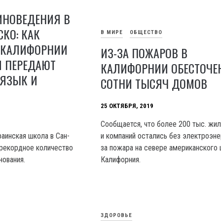
ИНОВЕДЕНИЯ В
КО: КАК
В МИРЕ
ОБЩЕСТВО
 КАЛИФОРНИИ
ИЗ-ЗА ПОЖАРОВ В
И ПЕРЕДАЮТ
КАЛИФОРНИИ ОБЕСТОЧЕ
 ЯЗЫК И
СОТНИ ТЫСЯЧ ДОМОВ
25 ОКТЯБРЯ, 2019
Сообщается, что более 200 тыс. жи
раинская школа в Сан-
и компаний остались без электроэне
 рекордное количество
за пожара на севере американского
нования.
Калифорния.
ЗДОРОВЬЕ