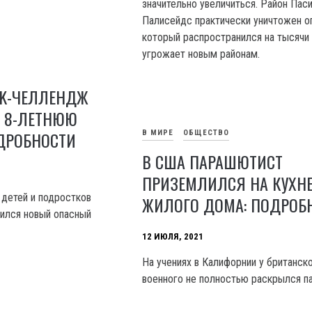
значительно увеличиться. Район Пас
Палисейдс практически уничтожен о
который распространился на тысячи 
угрожает новым районам.
OK-ЧЕЛЛЕНДЖ
Л 8-ЛЕТНЮЮ
ОДРОБНОСТИ
В МИРЕ
ОБЩЕСТВО
В США ПАРАШЮТИСТ
ПРИЗЕМЛИЛСЯ НА КУХН
 детей и подростков
ЖИЛОГО ДОМА: ПОДРОБ
вился новый опасный
12 ИЮЛЯ, 2021
На учениях в Калифорнии у британск
военного не полностью раскрылся п