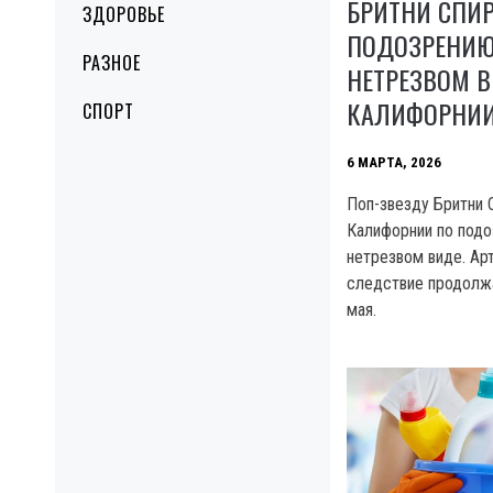
БРИТНИ СПИ
ЗДОРОВЬЕ
ПОДОЗРЕНИЮ
РАЗНОЕ
НЕТРЕЗВОМ В
КАЛИФОРНИ
СПОРТ
6 МАРТА, 2026
Поп-звезду Бритни 
Калифорнии по подо
нетрезвом виде. Арт
следствие продолжа
мая.