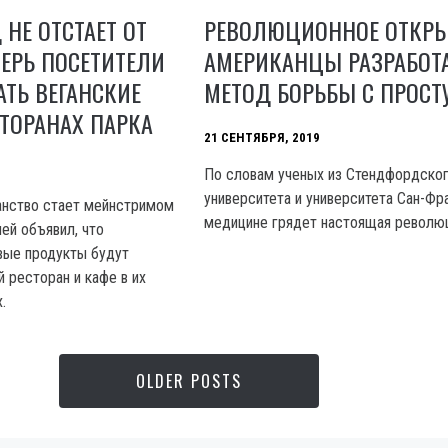
НЕ ОТСТАЕТ ОТ
РЕВОЛЮЦИОННОЕ ОТКРЫ
ПЕРЬ ПОСЕТИТЕЛИ
АМЕРИКАНЦЫ РАЗРАБОТ
АТЬ ВЕГАНСКИЕ
МЕТОД БОРЬБЫ С ПРОСТ
ТОРАНАХ ПАРКА
21 СЕНТЯБРЯ, 2019
По словам ученых из Стендфордско
университета и университета Сан-Фра
ганство стает мейнстримом
медицине грядет настоящая революц
ей объявил, что
вые продукты будут
 ресторан и кафе в их
.
OLDER POSTS