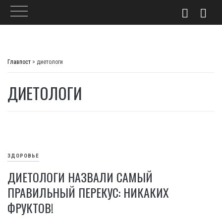
Skip
to
Главпост
>
диетологи
content
ДИЕТОЛОГИ
ЗДОРОВЬЕ
ДИЕТОЛОГИ НАЗВАЛИ САМЫЙ
ПРАВИЛЬНЫЙ ПЕРЕКУС: НИКАКИХ
ФРУКТОВ!