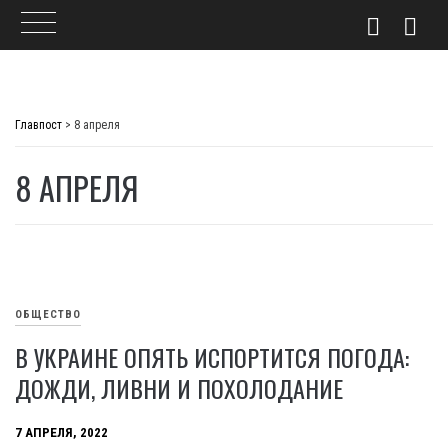
Skip
to
Главпост
>
8 апреля
content
8 АПРЕЛЯ
ОБЩЕСТВО
В УКРАИНЕ ОПЯТЬ ИСПОРТИТСЯ ПОГОДА:
ДОЖДИ, ЛИВНИ И ПОХОЛОДАНИЕ
7 АПРЕЛЯ, 2022