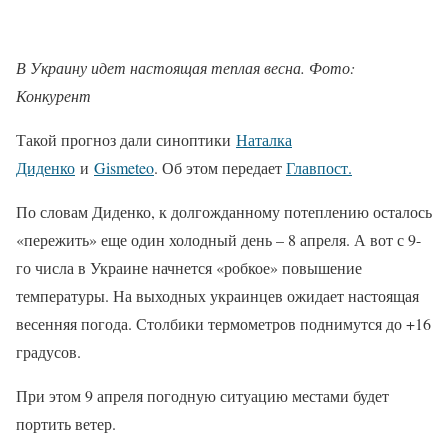
В Украину идет настоящая теплая весна. Фото:
Конкурент
Такой прогноз дали синоптики
Наталка
Диденко
и
Gismeteo
. Об этом передает
Главпост.
По словам Диденко, к долгожданному потеплению осталось
«пережить» еще один холодный день – 8 апреля. А вот с 9-
го числа в Украине начнется «робкое» повышение
температуры. На выходных украинцев ожидает настоящая
весенняя погода. Столбики термометров поднимутся до +16
градусов.
При этом 9 апреля погодную ситуацию местами будет
портить ветер.