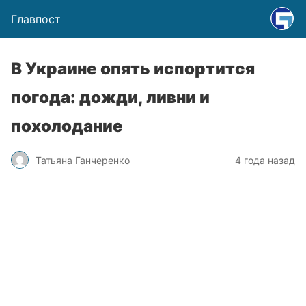
Главпост
В Украине опять испортится
погода: дожди, ливни и
похолодание
Татьяна Ганчеренко
4 года назад