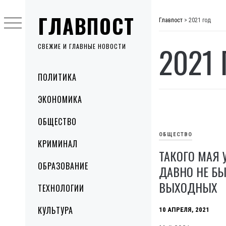
Skip
ГЛАВПОСТ
to
Главпост
>
2021 год
content
2021
СВЕЖИЕ И ГЛАВНЫЕ НОВОСТИ
Primary
ПОЛИТИКА
Menu
ЭКОНОМИКА
ОБЩЕСТВО
ОБЩЕСТВО
КРИМИНАЛ
ТАКОГО МАЯ 
ОБРАЗОВАНИЕ
ДАВНО НЕ БЫ
ВЫХОДНЫХ
ТЕХНОЛОГИИ
КУЛЬТУРА
10 АПРЕЛЯ, 2021