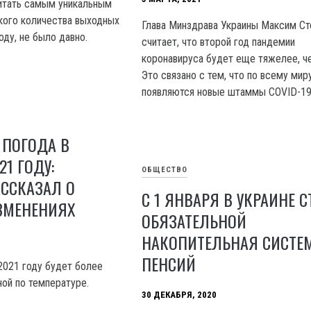
итать самым уникальным
акого количества выходных
Глава Минздрава Украины Максим Ст
оду, не было давно.
считает, что второй год пандемии
коронавируса будет еще тяжелее, ч
Это связано с тем, что по всему мир
появляются новые штаммы COVID-19
 ПОГОДА В
21 ГОДУ:
ОБЩЕСТВО
ССКАЗАЛ О
С 1 ЯНВАРЯ В УКРАИНЕ С
ЗМЕНЕНИЯХ
ОБЯЗАТЕЛЬНОЙ
НАКОПИТЕЛЬНАЯ СИСТЕ
ПЕНСИЙ
 2021 году будет более
ной по температуре.
30 ДЕКАБРЯ, 2020