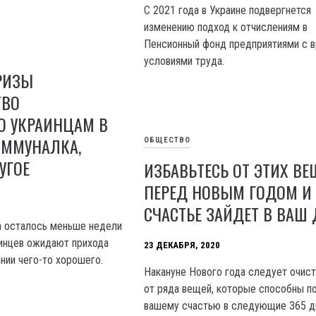
С 2021 года в Украине подвергнется
изменению подход к отчислениям в
Пенсионный фонд предприятиями с 
условиями труда.
РИЗЫ
ТВО
О УКРАИНЦАМ В
КОММУНАЛКА,
ОБЩЕСТВО
УГОЕ
ИЗБАВЬТЕСЬ ОТ ЭТИХ ВЕ
ПЕРЕД НОВЫМ ГОДОМ И
СЧАСТЬЕ ЗАЙДЕТ В ВАШ
а осталось меньше недели
инцев ожидают прихода
23 ДЕКАБРЯ, 2020
нии чего-то хорошего.
Накануне Нового года следует очис
от ряда вещей, которые способны 
вашему счастью в следующие 365 д