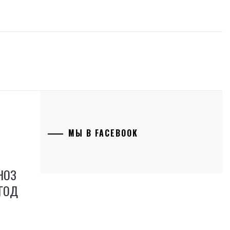
МЫ В FACEBOOK
НОЗ
 ГОД