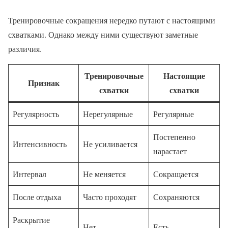
Тренировочные сокращения нередко путают с настоящими
схватками. Однако между ними существуют заметные
различия.
Тренировочные
Настоящие
Признак
схватки
схватки
Регулярность
Нерегулярные
Регулярные
Постепенно
Интенсивность
Не усиливается
нарастает
Интервал
Не меняется
Сокращается
После отдыха
Часто проходят
Сохраняются
Раскрытие
Нет
Есть