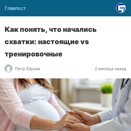
Главпост
Как понять, что начались
схватки: настоящие vs
тренировочные
Петр Юрьев
2 месяца назад