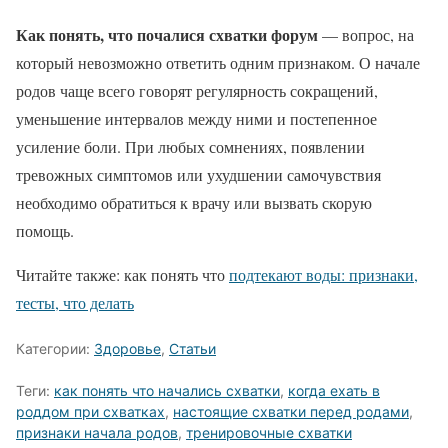
Как понять, что почалися схватки форум
— вопрос, на
который невозможно ответить одним признаком. О начале
родов чаще всего говорят регулярность сокращений,
уменьшение интервалов между ними и постепенное
усиление боли. При любых сомнениях, появлении
тревожных симптомов или ухудшении самочувствия
необходимо обратиться к врачу или вызвать скорую
помощь.
Читайте также: как понять что
подтекают воды: признаки,
тесты, что делать
Категории:
Здоровье
,
Статьи
Теги:
как понять что начались схватки
,
когда ехать в
роддом при схватках
,
настоящие схватки перед родами
,
признаки начала родов
,
тренировочные схватки