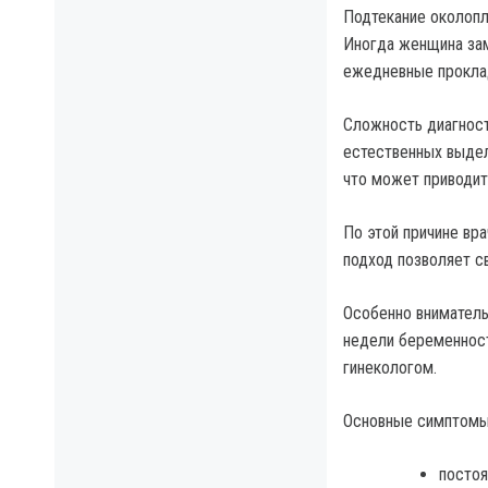
Подтекание околоп
Иногда женщина зам
ежедневные прокла
Сложность диагност
естественных выдел
что может приводит
По этой причине вра
подход позволяет с
Особенно вниматель
недели беременност
гинекологом.
Основные симптомы
постоя