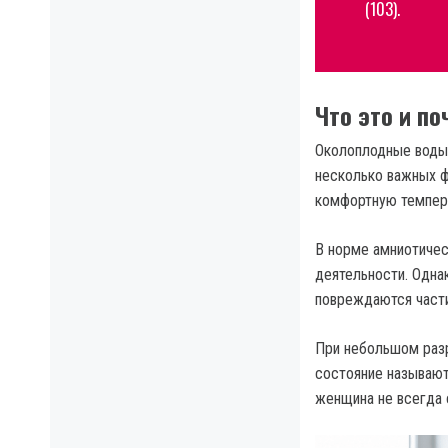
(103).
Что это и по
Околоплодные воды
несколько важных ф
комфортную темпера
В норме амниотичес
деятельности. Одна
повреждаются части
При небольшом раз
состояние называют
женщина не всегда 