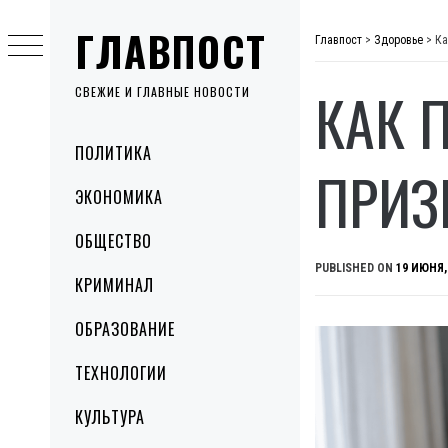
Skip
ГЛАВПОСТ
to
Главпост
>
Здоровье
>
Ка
content
КАК 
СВЕЖИЕ И ГЛАВНЫЕ НОВОСТИ
Primary
ПОЛИТИКА
Menu
ПРИЗ
ЭКОНОМИКА
ОБЩЕСТВО
PUBLISHED ON
19 ИЮНЯ,
КРИМИНАЛ
ОБРАЗОВАНИЕ
ТЕХНОЛОГИИ
КУЛЬТУРА