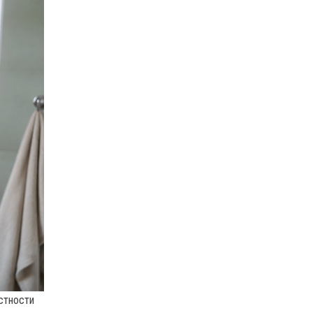
стности