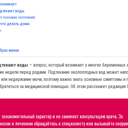
 возникает
одтекают воды
 от похожих состояний
 что делать дома
ь
браз жизни
одтекают воды
— вопрос, который возникает у многих беременных 
ие недели перед родами. Подтекание околоплодных вод может нап
или недержание мочи, поэтому важно знать основные симптомы и п
обратиться за медицинской помощью. Об этом расскажет редакция
т ознакомительный характер и не заменяет консультацию врача. За
нозом и лечением обращайтесь к специалисту или вызывайте скорую