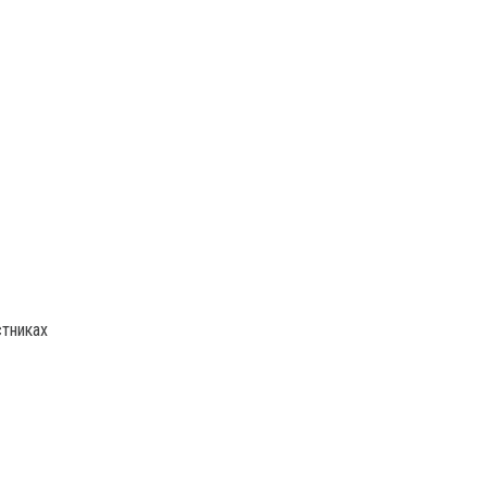
тниках