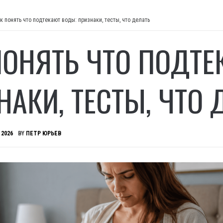
к понять что подтекают воды: признаки, тесты, что делать
ПОНЯТЬ ЧТО ПОДТЕ
НАКИ, ТЕСТЫ, ЧТО 
 2026
BY
ПЕТР ЮРЬЕВ