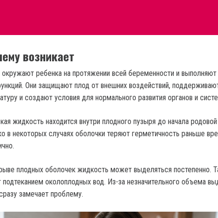
чему возникает
 окружают ребенка на протяжении всей беременности и выполняют
ункций. Они защищают плод от внешних воздействий, поддерживаю
туру и создают условия для нормального развития органов и систе
кая жидкость находится внутри плодного пузыря до начала родовой
ко в некоторых случаях оболочки теряют герметичность раньше вр
чно.
рыве плодных оболочек жидкость может выделяться постепенно. Т
 подтеканием околоплодных вод. Из-за незначительного объема вы
сразу замечает проблему.