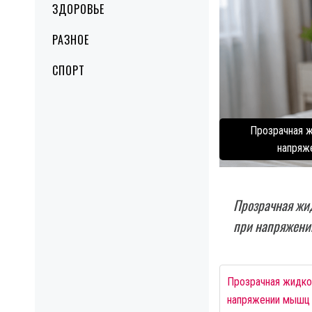
ЗДОРОВЬЕ
РАЗНОЕ
СПОРТ
Прозрачная ж
напряж
Прозрачная жид
при напряжени
Прозрачная жидкос
напряжении мышц 