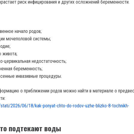
зрастает риск инфицирования и других осложнений беременности.
венное начало родов;
ии мочеполовой системы;
одие;
 живота;
о-цервикальная недостаточность;
енная беременность;
сенные инвазивные процедуры.
ормацию о приближении родов можно найти в материале о предвес
ти:
/stati/2026/06/18/kak-ponyat-chto-do-rodov-uzhe-blizko-8-tochnikh-
что подтекают воды