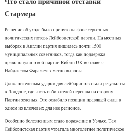
Что стало причиной отставки
Стармера
Решение об уходе было принято на фоне серьезных
политических потерь Лейбористской партии. На местных
выборах в Англии партия лишилась почти 1500
муниципальных советников, тогда как поддержка
правопопулистской партии Reform UK во главе с
Найджелом Фаражем заметно выросла.
Дополнительным ударом для лейбористов стали результаты
в Лондоне, где часть избирателей перешла на сторону
Партии зеленых. Это ослабило позиции правящей силы в
одном из ключевых для нее регионов.
Особенно болезненным стало поражение в Уэльсе. Там
Лейбористская партия утратила многолетнее политическое