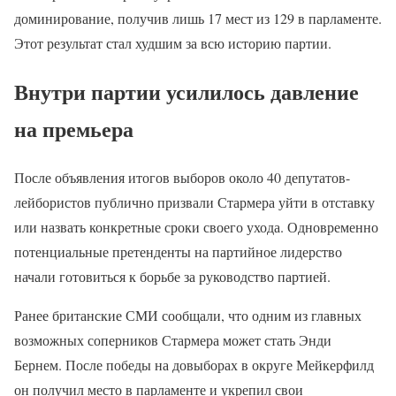
доминирование, получив лишь 17 мест из 129 в парламенте.
Этот результат стал худшим за всю историю партии.
Внутри партии усилилось давление
на премьера
После объявления итогов выборов около 40 депутатов-
лейбористов публично призвали Стармера уйти в отставку
или назвать конкретные сроки своего ухода. Одновременно
потенциальные претенденты на партийное лидерство
начали готовиться к борьбе за руководство партией.
Ранее британские СМИ сообщали, что одним из главных
возможных соперников Стармера может стать Энди
Бернем. После победы на довыборах в округе Мейкерфилд
он получил место в парламенте и укрепил свои