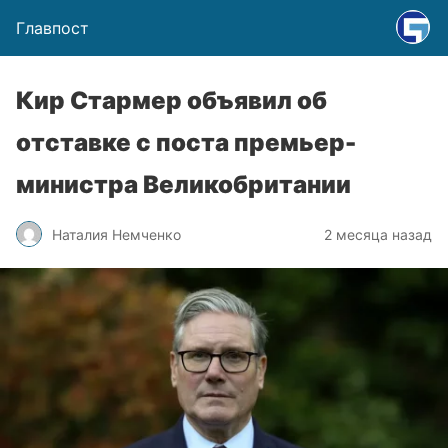
Главпост
Кир Стармер объявил об
отставке с поста премьер-
министра Великобритании
Наталия Немченко
2 месяца назад