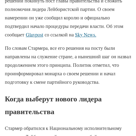
решении покинуть пост главы правительства и сложить
полномочия лидера Лейбористской партии. О своем
намерении он уже сообщил королю и официально
подтвердил начало процедуры передачи власти. Об этом
сообщает
Glavpost
со ссылкой на
Sky News.
По словам Стармера, все его решения на посту были
направлены на служение стране, а нынешний шаг он назвал
продолжением этого принципа. Политик отметил, что
проинформировал монарха о своем решении и начал
подготовку к смене партийного руководства.
Когда выберут нового лидера
правительства
Стармер обратился к Национальному исполнительному