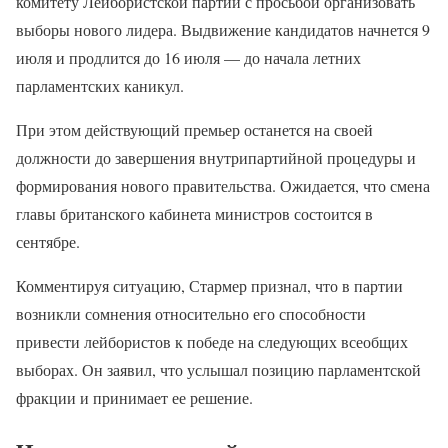
комитету Лейбористской партии с просьбой организовать
выборы нового лидера. Выдвижение кандидатов начнется 9
июля и продлится до 16 июля — до начала летних
парламентских каникул.
При этом действующий премьер останется на своей
должности до завершения внутрипартийной процедуры и
формирования нового правительства. Ожидается, что смена
главы британского кабинета министров состоится в
сентябре.
Комментируя ситуацию, Стармер признал, что в партии
возникли сомнения относительно его способности
привести лейбористов к победе на следующих всеобщих
выборах. Он заявил, что услышал позицию парламентской
фракции и принимает ее решение.