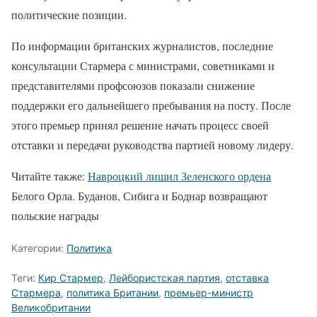
политические позиции.
По информации британских журналистов, последние
консультации Стармера с министрами, советниками и
представителями профсоюзов показали снижение
поддержки его дальнейшего пребывания на посту. После
этого премьер принял решение начать процесс своей
отставки и передачи руководства партией новому лидеру.
Читайте также:
Навроцкий лишил Зеленского ордена
Белого Орла. Буданов, Сибига и Боднар возвращают
польские награды
Категории:
Политика
Теги:
Кир Стармер
,
Лейбористская партия
,
отставка
Стармера
,
политика Британии
,
премьер-министр
Великобритании