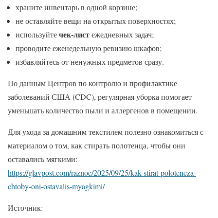
храните инвентарь в одной корзине;
не оставляйте вещи на открытых поверхностях;
чек-лист
используйте
ежедневных задач;
проводите еженедельную ревизию шкафов;
избавляйтесь от ненужных предметов сразу.
По данным Центров по контролю и профилактике
заболеваний США (CDC), регулярная уборка помогает
уменьшать количество пыли и аллергенов в помещении.
Для ухода за домашним текстилем полезно ознакомиться с
материалом о том, как стирать полотенца, чтобы они
оставались мягкими:
https://glavpost.com/raznoe/2025/09/25/kak-stirat-polotencza-
chtoby-oni-ostavalis-myagkimi/
Источник: