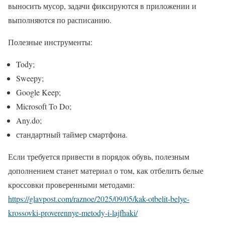
выносить мусор, задачи фиксируются в приложении и
выполняются по расписанию.
Полезные инструменты:
Tody;
Sweepy;
Google Keep;
Microsoft To Do;
Any.do;
стандартный таймер смартфона.
Если требуется привести в порядок обувь, полезным
дополнением станет материал о том, как отбелить белые
кроссовки проверенными методами:
https://glavpost.com/raznoe/2025/09/05/kak-otbelit-belye-
krossovki-proverennye-metody-i-lajfhaki/