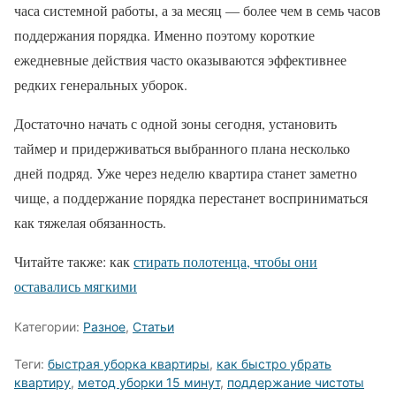
часа системной работы, а за месяц — более чем в семь часов
поддержания порядка. Именно поэтому короткие
ежедневные действия часто оказываются эффективнее
редких генеральных уборок.
Достаточно начать с одной зоны сегодня, установить
таймер и придерживаться выбранного плана несколько
дней подряд. Уже через неделю квартира станет заметно
чище, а поддержание порядка перестанет восприниматься
как тяжелая обязанность.
Читайте также: как
стирать полотенца, чтобы они
оставались мягкими
Категории:
Разное
,
Статьи
Теги:
быстрая уборка квартиры
,
как быстро убрать
квартиру
,
метод уборки 15 минут
,
поддержание чистоты