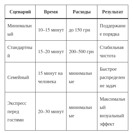
Сценарий
Время
Расходы
Результат
Минимальн
Поддержани
10–15 минут
до 150 грн
ый
е порядка
Стандартны
Стабильная
15–20 минут
200–500 грн
й
чистота
Быстрое
15 минут на
минимальн
Семейный
распределен
человека
ые
ие задач
Максимальн
Экспресс
минимальн
ый
перед
20–30 минут
ые
визуальный
гостями
эффект