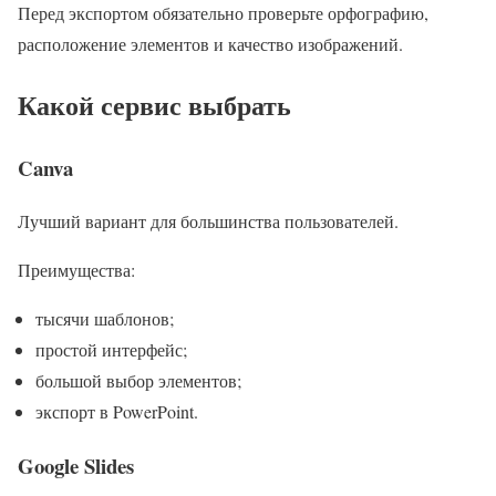
Перед экспортом обязательно проверьте орфографию,
расположение элементов и качество изображений.
Какой сервис выбрать
Canva
Лучший вариант для большинства пользователей.
Преимущества:
тысячи шаблонов;
простой интерфейс;
большой выбор элементов;
экспорт в PowerPoint.
Google Slides