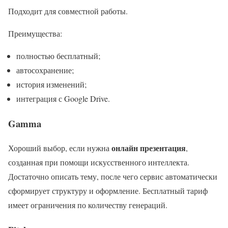
Подходит для совместной работы.
Преимущества:
полностью бесплатный;
автосохранение;
история изменений;
интеграция с Google Drive.
Gamma
онлайн презентация
Хороший выбор, если нужна
,
созданная при помощи искусственного интеллекта.
Достаточно описать тему, после чего сервис автоматически
сформирует структуру и оформление. Бесплатный тариф
имеет ограничения по количеству генераций.