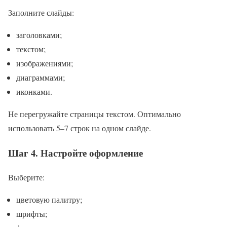
Заполните слайды:
заголовками;
текстом;
изображениями;
диаграммами;
иконками.
Не перегружайте страницы текстом. Оптимально
использовать 5–7 строк на одном слайде.
Шаг 4. Настройте оформление
Выберите:
цветовую палитру;
шрифты;