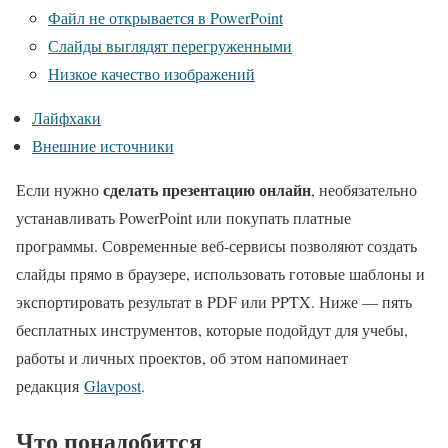
Файл не открывается в PowerPoint
Слайды выглядят перегруженными
Низкое качество изображений
Лайфхаки
Внешние источники
сделать презентацию онлайн
Если нужно
, необязательно
устанавливать PowerPoint или покупать платные
программы. Современные веб-сервисы позволяют создать
слайды прямо в браузере, использовать готовые шаблоны и
экспортировать результат в PDF или PPTX. Ниже — пять
бесплатных инструментов, которые подойдут для учебы,
работы и личных проектов, об этом напоминает
редакция
Glavpost
.
Что понадобится