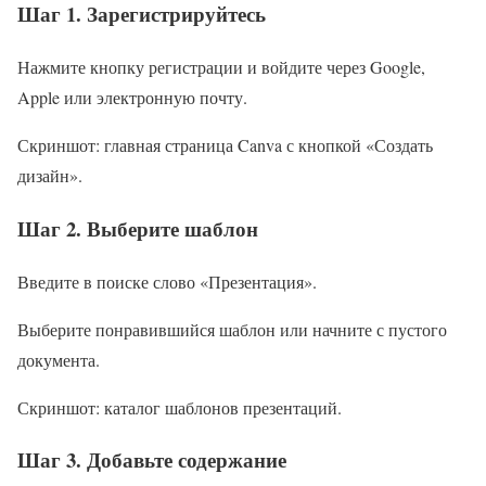
Шаг 1. Зарегистрируйтесь
Нажмите кнопку регистрации и войдите через Google,
Apple или электронную почту.
Скриншот: главная страница Canva с кнопкой «Создать
дизайн».
Шаг 2. Выберите шаблон
Введите в поиске слово «Презентация».
Выберите понравившийся шаблон или начните с пустого
документа.
Скриншот: каталог шаблонов презентаций.
Шаг 3. Добавьте содержание