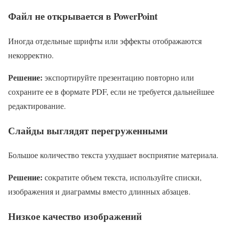
Файл не открывается в PowerPoint
Иногда отдельные шрифты или эффекты отображаются
некорректно.
Решение:
экспортируйте презентацию повторно или
сохраните ее в формате PDF, если не требуется дальнейшее
редактирование.
Слайды выглядят перегруженными
Большое количество текста ухудшает восприятие материала.
Решение:
сократите объем текста, используйте списки,
изображения и диаграммы вместо длинных абзацев.
Низкое качество изображений