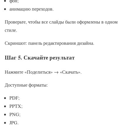
фон;
анимацию переходов.
Проверьте, чтобы все слайды были оформлены в одном
стиле.
Скриншот: панель редактирования дизайна.
Шаг 5. Скачайте результат
Нажмите «Поделиться» → «Скачать».
Доступные форматы:
PDF;
PPTX;
PNG;
JPG.