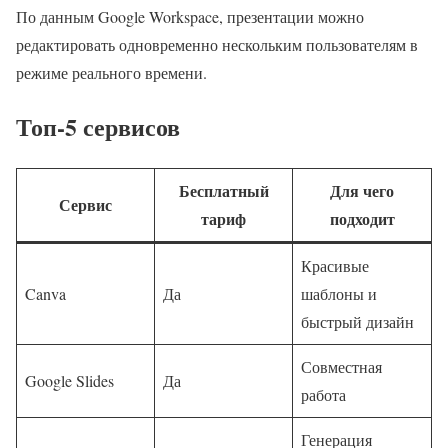
По данным Google Workspace, презентации можно
редактировать одновременно нескольким пользователям в
режиме реального времени.
Топ-5 сервисов
Бесплатный
Для чего
Сервис
тариф
подходит
Красивые
Canva
Да
шаблоны и
быстрый дизайн
Совместная
Google Slides
Да
работа
Генерация