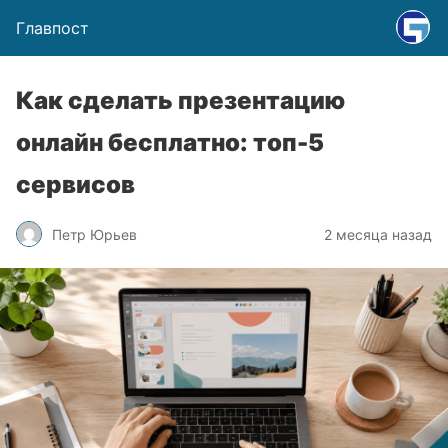
Главпост
Как сделать презентацию
онлайн бесплатно: топ-5
сервисов
Петр Юрьев
2 месяца назад