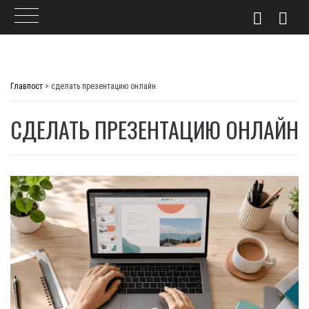
Skip
to
Главпост
>
сделать презентацию онлайн
content
СДЕЛАТЬ ПРЕЗЕНТАЦИЮ ОНЛАЙН