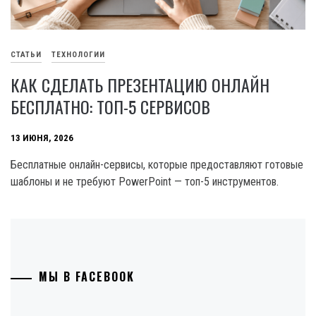
СТАТЬИ
ТЕХНОЛОГИИ
КАК СДЕЛАТЬ ПРЕЗЕНТАЦИЮ ОНЛАЙН
БЕСПЛАТНО: ТОП-5 СЕРВИСОВ
13 ИЮНЯ, 2026
Бесплатные онлайн-сервисы, которые предоставляют готовые
шаблоны и не требуют PowerPoint — топ-5 инструментов.
МЫ В FACEBOOK