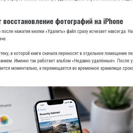
т восстановление фотографий на iPhone
 после нажатия кнопки «Удалить» файл сразу исчезает навсегда. На
аче.
теку, в которой книги сначала переносят в отдельное помещение п
анием. Именно так работает альбом «Недавно удалённые». После 
ается моментально, а перемещается во временное хранилище срок