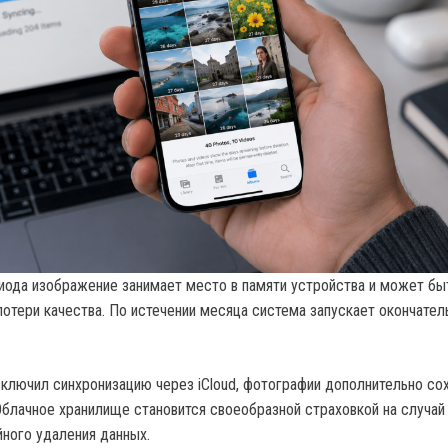
риода изображение занимает место в памяти устройства и может бы
потери качества. По истечении месяца система запускает окончател
включил синхронизацию через iCloud, фотографии дополнительно со
 Облачное хранилище становится своеобразной страховкой на случай
йного удаления данных.