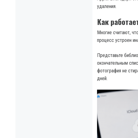
удаления.
Как работае
Многие считают, что
процесс устроен ин
Представьте библио
окончательным спис
фотография не стир
дней.