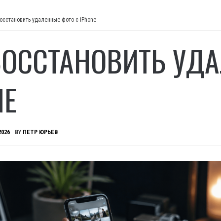
осстановить удаленные фото с iPhone
ВОССТАНОВИТЬ УД
NE
2026
BY
ПЕТР ЮРЬЕВ