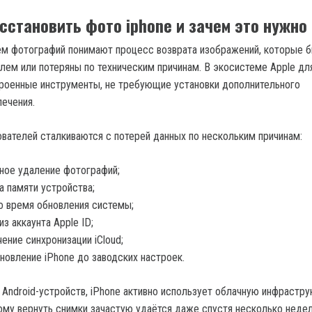
сстановить фото iphone и зачем это нужно
м фотографий понимают процесс возврата изображений, которые 
лем или потеряны по техническим причинам. В экосистеме Apple дл
роенные инструменты, не требующие установки дополнительного
ечения.
вателей сталкиваются с потерей данных по нескольким причинам:
ное удаление фотографий;
а памяти устройства;
о время обновления системы;
из аккаунта Apple ID;
ение синхронизации iCloud;
новление iPhone до заводских настроек.
 Android-устройств, iPhone активно использует облачную инфрастру
тому вернуть снимки зачастую удаётся даже спустя несколько неде