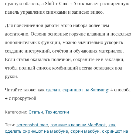
нужную область, а Shift + Cmd + 5 открывает расширенную
панель управления снимками и записью видео.
Для повседневной работы этого набора более чем
достаточно. Освоив основные горячие клавиши и несколько
дополнительных функций, можно значительно ускорить
создание инструкций, отчётов и обучающих материалов.
Если статья оказалась полезной, сохраните её в закладки,
чтобы полный список комбинаций всегда оставался под
рукой.
Читайте также: как
сделать скриншот на Samsung
: 4 способа
+ с прокруткой
Категории:
Статьи
,
Технологии
Теги:
screenshot mac
,
горячие клавиши MacBook
,
как
сделать скриншот на макбуке
,
скрин макбук
,
скриншот на