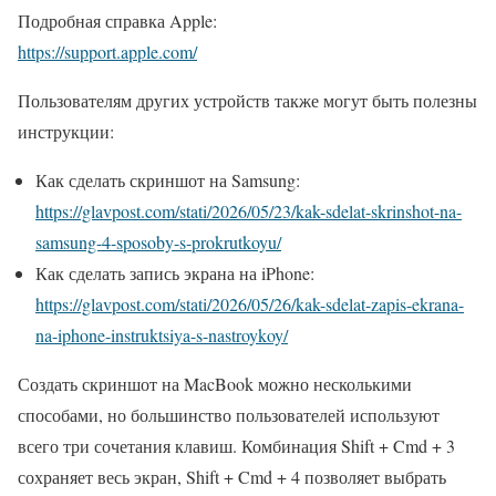
Подробная справка Apple:
https://support.apple.com/
Пользователям других устройств также могут быть полезны
инструкции:
Как сделать скриншот на Samsung:
https://glavpost.com/stati/2026/05/23/kak-sdelat-skrinshot-na-
samsung-4-sposoby-s-prokrutkoyu/
Как сделать запись экрана на iPhone:
https://glavpost.com/stati/2026/05/26/kak-sdelat-zapis-ekrana-
na-iphone-instruktsiya-s-nastroykoy/
Создать скриншот на MacBook можно несколькими
способами, но большинство пользователей используют
всего три сочетания клавиш. Комбинация Shift + Cmd + 3
сохраняет весь экран, Shift + Cmd + 4 позволяет выбрать