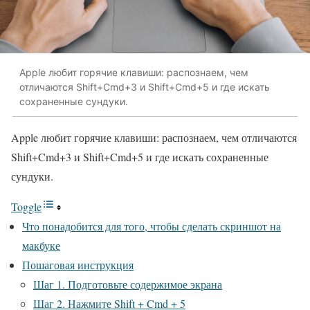
Apple любит горячие клавиши: распознаем, чем
отличаются Shift+Cmd+3 и Shift+Cmd+5 и где искать
сохраненные сундуки.
Apple любит горячие клавиши: распознаем, чем отличаются
Shift+Cmd+3 и Shift+Cmd+5 и где искать сохраненные
сундуки.
Toggle
Что понадобится для того, чтобы сделать скриншот на
макбуке
Пошаговая инструкция
Шаг 1. Подготовьте содержимое экрана
Шаг 2. Нажмите Shift + Cmd + 5