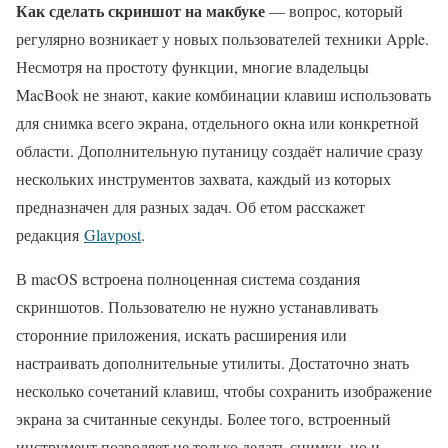
Как сделать скриншот на макбуке
— вопрос, который
регулярно возникает у новых пользователей техники Apple.
Несмотря на простоту функции, многие владельцы
MacBook не знают, какие комбинации клавиш использовать
для снимка всего экрана, отдельного окна или конкретной
области. Дополнительную путаницу создаёт наличие сразу
нескольких инструментов захвата, каждый из которых
предназначен для разных задач. Об етом расскажет
редакция
Glavpost
.
В macOS встроена полноценная система создания
скриншотов. Пользователю не нужно устанавливать
сторонние приложения, искать расширения или
настраивать дополнительные утилиты. Достаточно знать
несколько сочетаний клавиш, чтобы сохранить изображение
экрана за считанные секунды. Более того, встроенный
инструмент позволяет не только делать снимки, но и