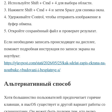
Используйте Shift + Cmd + 4 для выбора области.
Нажмите Shift + Cmd + 4 и затем Space для снимка окна.
Удерживайте Control, чтобы отправить изображение в
буфер обмена.
Откройте сохранённый файл и проверьте результат.
Если необходимо записать происходящее на дисплее,
поможет подробная инструкция по записи экрана на
ноутбуке:
https://glavpost.com/stati/2026/05/25/kak-sdelat-zapis-ekrana-na-
noutbuke-vbudovani-i-besplatnye-s/
Альтернативный способ
Хотя большинство пользователей предпочитает горячие
клавиши, в macOS существует и другой вариант работы со
скриншотами. Он может быть полезен тем, кто редко