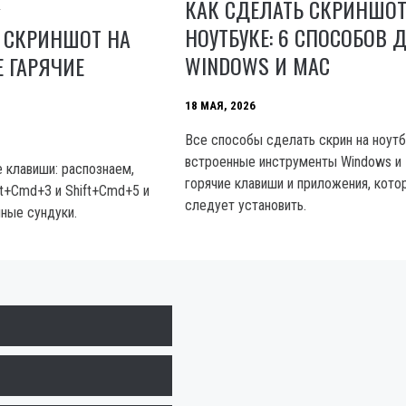
КАК СДЕЛАТЬ СКРИНШОТ
НОУТБУКЕ: 6 СПОСОБОВ 
 СКРИНШОТ НА
WINDOWS И MAC
Е ГАРЯЧИЕ
18 МАЯ, 2026
Все способы сделать скрин на ноутб
встроенные инструменты Windows и 
е клавиши: распознаем,
горячие клавиши и приложения, кото
ft+Cmd+3 и Shift+Cmd+5 и
следует установить.
нные сундуки.