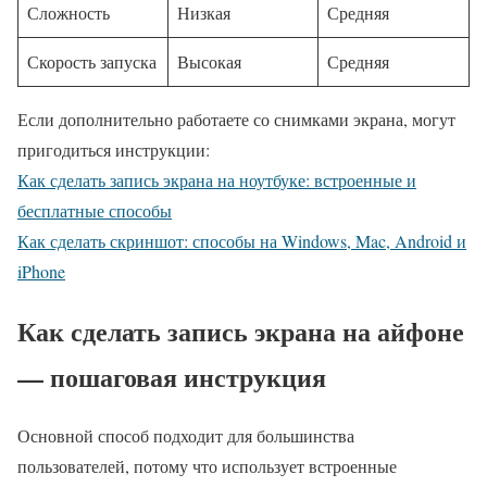
Сложность
Низкая
Средняя
Скорость запуска
Высокая
Средняя
Если дополнительно работаете со снимками экрана, могут
пригодиться инструкции:
Как сделать запись экрана на ноутбуке: встроенные и
бесплатные способы
Как сделать скриншот: способы на Windows, Mac, Android и
iPhone
Как сделать запись экрана на айфоне
— пошаговая инструкция
Основной способ подходит для большинства
пользователей, потому что использует встроенные