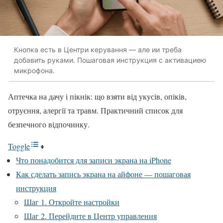
Кнопка есть в Центри керування — але ии треба
добавить руками. Пошаговая инструкция с активациею
микрофона.
Аптечка на дачу і пікнік: що взяти від укусів, опіків,
отруєння, алергії та травм. Практичний список для
безпечного відпочинку.
Toggle
Что понадобится для записи экрана на iPhone
Как сделать запись экрана на айфоне — пошаговая
инструкция
Шаг 1. Откройте настройки
Шаг 2. Перейдите в Центр управления