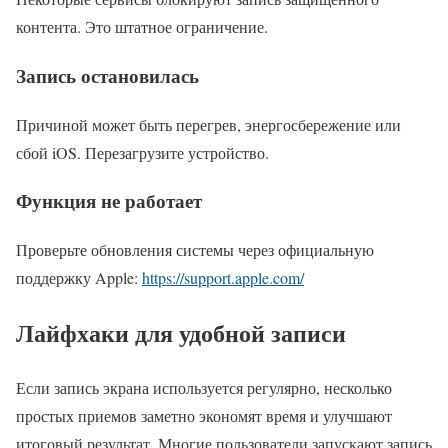
контента. Это штатное ограничение.
Запись остановилась
Причиной может быть перегрев, энергосбережение или
сбой iOS. Перезагрузите устройство.
Функция не работает
Проверьте обновления системы через официальную
поддержку Apple:
https://support.apple.com/
Лайфхаки для удобной записи
Если запись экрана используется регулярно, несколько
простых приемов заметно экономят время и улучшают
итоговый результат. Многие пользователи запускают запись