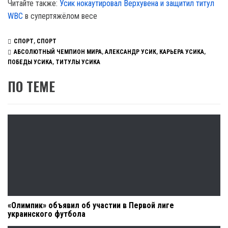
Читайте также:
Усик нокаутировал Верхувена и защитил титул
WBC
в супертяжёлом весе
СПОРТ
,
СПОРТ
АБСОЛЮТНЫЙ ЧЕМПИОН МИРА
,
АЛЕКСАНДР УСИК
,
КАРЬЕРА УСИКА
,
ПОБЕДЫ УСИКА
,
ТИТУЛЫ УСИКА
ПО ТЕМЕ
«Олимпик» объявил об участии в Первой лиге
украинского футбола