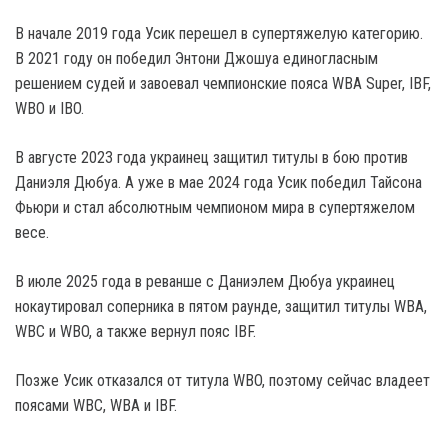
В начале 2019 года Усик перешел в супертяжелую категорию.
В 2021 году он победил Энтони Джошуа единогласным
решением судей и завоевал чемпионские пояса WBA Super, IBF,
WBO и IBO.
В августе 2023 года украинец защитил титулы в бою против
Даниэля Дюбуа. А уже в мае 2024 года Усик победил Тайсона
Фьюри и стал абсолютным чемпионом мира в супертяжелом
весе.
В июле 2025 года в реванше с Даниэлем Дюбуа украинец
нокаутировал соперника в пятом раунде, защитил титулы WBA,
WBC и WBO, а также вернул пояс IBF.
Позже Усик отказался от титула WBO, поэтому сейчас владеет
поясами WBC, WBA и IBF.