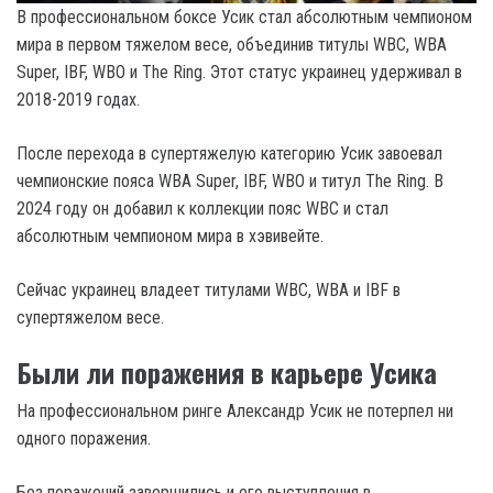
В профессиональном боксе Усик стал абсолютным чемпионом
мира в первом тяжелом весе, объединив титулы WBC, WBA
Super, IBF, WBO и The Ring. Этот статус украинец удерживал в
2018-2019 годах.
После перехода в супертяжелую категорию Усик завоевал
чемпионские пояса WBA Super, IBF, WBO и титул The Ring. В
2024 году он добавил к коллекции пояс WBC и стал
абсолютным чемпионом мира в хэвивейте.
Сейчас украинец владеет титулами WBC, WBA и IBF в
супертяжелом весе.
Были ли поражения в карьере Усика
На профессиональном ринге Александр Усик не потерпел ни
одного поражения.
Без поражений завершились и его выступления в