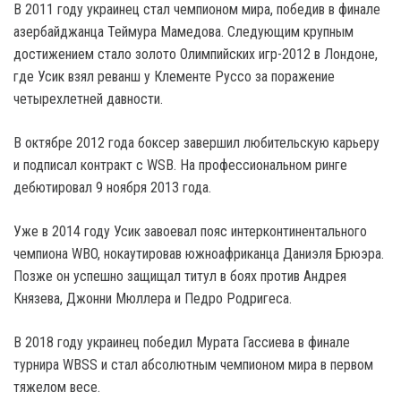
В 2011 году украинец стал чемпионом мира, победив в финале
азербайджанца Теймура Мамедова. Следующим крупным
достижением стало золото Олимпийских игр-2012 в Лондоне,
где Усик взял реванш у Клементе Руссо за поражение
четырехлетней давности.
В октябре 2012 года боксер завершил любительскую карьеру
и подписал контракт с WSB. На профессиональном ринге
дебютировал 9 ноября 2013 года.
Уже в 2014 году Усик завоевал пояс интерконтинентального
чемпиона WBO, нокаутировав южноафриканца Даниэля Брюэра.
Позже он успешно защищал титул в боях против Андрея
Князева, Джонни Мюллера и Педро Родригеса.
В 2018 году украинец победил Мурата Гассиева в финале
турнира WBSS и стал абсолютным чемпионом мира в первом
тяжелом весе.