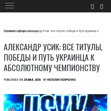
Skip
to
Главпост
>
Спорт
>
Александр Усик: все титулы, победы и путь украинца к абсолютному чемпионству
content
АЛЕКСАНДР УСИК: ВСЕ ТИТУЛЫ,
ПОБЕДЫ И ПУТЬ УКРАИНЦА К
АБСОЛЮТНОМУ ЧЕМПИОНСТВУ
PUBLISHED ON
28 МАЯ, 2026
BY
НАТАЛИЯ НЕМЧЕНКО