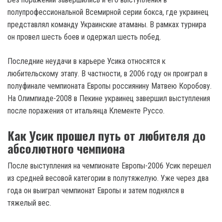
полупрофессиональной Всемирной серии бокса, где украинец
представлял команду Украинские атаманы. В рамках турнира
он провел шесть боев и одержал шесть побед.
Последние неудачи в карьере Усика относятся к
любительскому этапу. В частности, в 2006 году он проиграл в
полуфинале чемпионата Европы россиянину Матвею Коробову.
На Олимпиаде-2008 в Пекине украинец завершил выступления
после поражения от итальянца Клементе Руссо.
Как Усик прошел путь от любителя до
абсолютного чемпиона
После выступления на чемпионате Европы-2006 Усик перешел
из средней весовой категории в полутяжелую. Уже через два
года он выиграл чемпионат Европы и затем поднялся в
тяжелый вес.