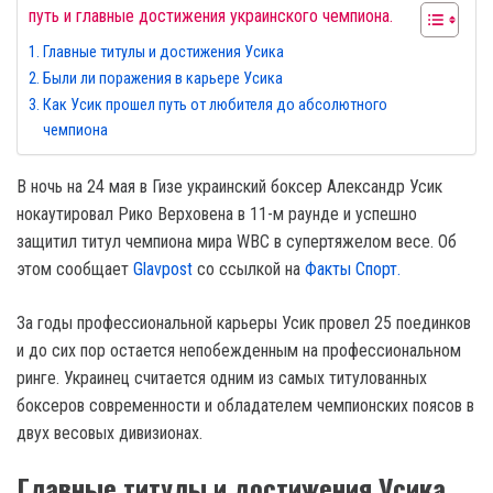
путь и главные достижения украинского чемпиона.
Главные титулы и достижения Усика
Были ли поражения в карьере Усика
Как Усик прошел путь от любителя до абсолютного
чемпиона
В ночь на 24 мая в Гизе украинский боксер Александр Усик
нокаутировал Рико Верховена в 11-м раунде и успешно
защитил титул чемпиона мира WBC в супертяжелом весе. Об
этом сообщает
Glavpost
со ссылкой на
Факты Спорт.
За годы профессиональной карьеры Усик провел 25 поединков
и до сих пор остается непобежденным на профессиональном
ринге. Украинец считается одним из самых титулованных
боксеров современности и обладателем чемпионских поясов в
двух весовых дивизионах.
Главные титулы и достижения Усика