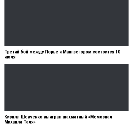
Третий бой между Порье и Макгрегором состоится 10
июля
Кирилл Шевченко выиграл шахматный «Мемориал
Михаила Таля»