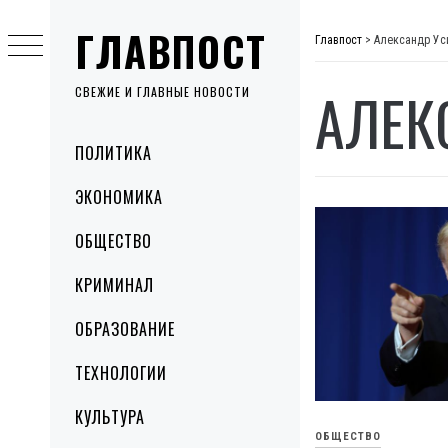
Skip
ГЛАВПОСТ
to
Главпост
>
Александр Ус
content
АЛЕК
СВЕЖИЕ И ГЛАВНЫЕ НОВОСТИ
Primary
ПОЛИТИКА
Menu
ЭКОНОМИКА
ОБЩЕСТВО
КРИМИНАЛ
ОБРАЗОВАНИЕ
ТЕХНОЛОГИИ
КУЛЬТУРА
ОБЩЕСТВО