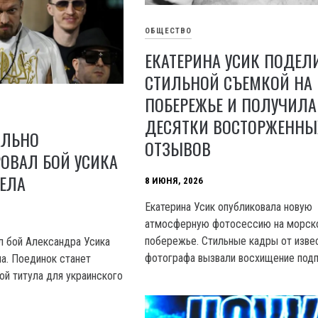
ОБЩЕСТВО
ЕКАТЕРИНА УСИК ПОДЕЛ
СТИЛЬНОЙ СЪЕМКОЙ НА
ПОБЕРЕЖЬЕ И ПОЛУЧИЛА
ДЕСЯТКИ ВОСТОРЖЕННЫ
АЛЬНО
ОТЗЫВОВ
ОВАЛ БОЙ УСИКА
ЕЛА
8 ИЮНЯ, 2026
Екатерина Усик опубликовала новую
атмосферную фотосессию на морск
побережье. Стильные кадры от изве
 бой Александра Усика
фотографа вызвали восхищение подп
ла. Поединок станет
ой титула для украинского