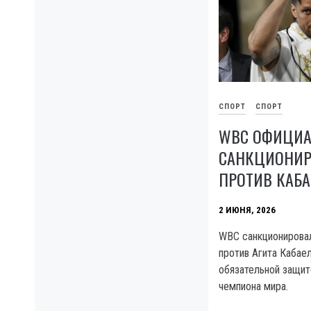
СПОРТ
СПОРТ
WBC ОФИЦИ
САНКЦИОНИР
ПРОТИВ КАБА
2 ИЮНЯ, 2026
WBC санкционировал
против Агита Кабае
обязательной защит
чемпиона мира.