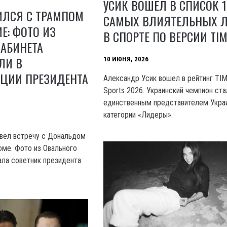
УСИК ВОШЕЛ В СПИСОК 1
ИЛСЯ С ТРАМПОМ
САМЫХ ВЛИЯТЕЛЬНЫХ 
Е: ФОТО ИЗ
В СПОРТЕ ПО ВЕРСИИ TIM
КАБИНЕТА
ЛИ В
10 ИЮНЯ, 2026
ЦИИ ПРЕЗИДЕНТА
Александр Усик вошел в рейтинг TI
Sports 2026. Украинский чемпион ста
единственным представителем Укра
категории «Лидеры».
вел встречу с Дональдом
ме. Фото из Овального
ала советник президента