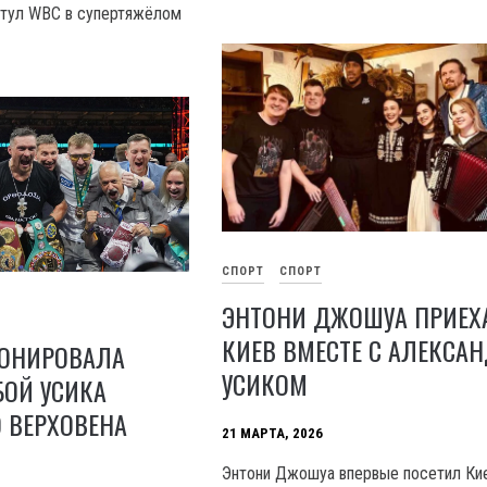
итул WBC в супертяжёлом
СПОРТ
СПОРТ
ЭНТОНИ ДЖОШУА ПРИЕХ
КИЕВ ВМЕСТЕ С АЛЕКСА
ОНИРОВАЛА
УСИКОМ
БОЙ УСИКА
 ВЕРХОВЕНА
21 МАРТА, 2026
Энтони Джошуа впервые посетил Ки