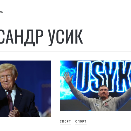
ик
САНДР УСИК
СПОРТ
СПОРТ