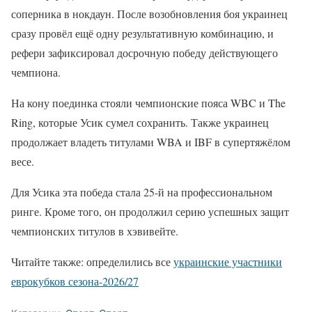
соперника в нокдаун. После возобновления боя украинец
сразу провёл ещё одну результативную комбинацию, и
рефери зафиксировал досрочную победу действующего
чемпиона.
На кону поединка стояли чемпионские пояса WBC и The
Ring, которые Усик сумел сохранить. Также украинец
продолжает владеть титулами WBA и IBF в супертяжёлом
весе.
Для Усика эта победа стала 25-й на профессиональном
ринге. Кроме того, он продолжил серию успешных защит
чемпионских титулов в хэвивейте.
Читайте также: определились все
украинские участники
еврокубков сезона-2026/27