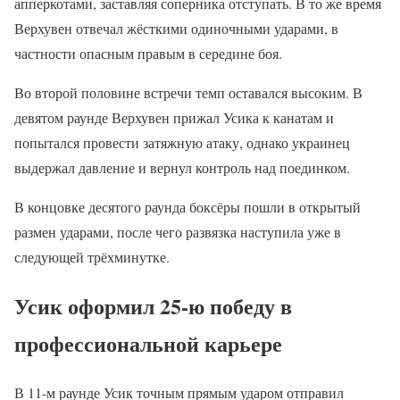
апперкотами, заставляя соперника отступать. В то же время
Верхувен отвечал жёсткими одиночными ударами, в
частности опасным правым в середине боя.
Во второй половине встречи темп оставался высоким. В
девятом раунде Верхувен прижал Усика к канатам и
попытался провести затяжную атаку, однако украинец
выдержал давление и вернул контроль над поединком.
В концовке десятого раунда боксёры пошли в открытый
размен ударами, после чего развязка наступила уже в
следующей трёхминутке.
Усик оформил 25-ю победу в
профессиональной карьере
В 11-м раунде Усик точным прямым ударом отправил