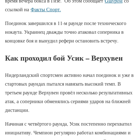
время вечера бокса в Гизе. Об этом сообщает
Glavpost
со
ссылкой на
Факты Спорт.
Поединок завершился в 11-м раунде после технического
нокаута. Украинец дважды точно атаковал соперника в
концовке боя и вынудил рефери остановить встречу.
Как проходил бой Усик – Верхувен
Нидерландский спортсмен активно начал поединок и уже в
стартовых раундах пытался навязать высокий темп. В
третьем раунде Верхувен провёл несколько результативных
атак, а соперники обменялись сериями ударов на ближней
дистанции.
Начиная с четвёртого раунда, Усик постепенно перехватил
инициативу. Чемпион регулярно работал комбинациями и