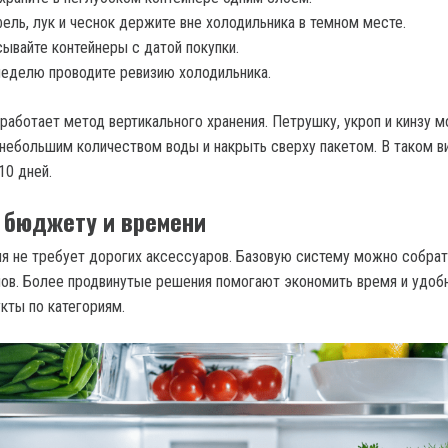
ель, лук и чеснок держите вне холодильника в темном месте.
ывайте контейнеры с датой покупки.
неделю проводите ревизию холодильника.
работает метод вертикального хранения. Петрушку, укроп и кинзу 
с небольшим количеством воды и накрыть сверху пакетом. В таком в
10 дней.
 бюджету и времени
ия не требует дорогих аксессуаров. Базовую систему можно собрат
ов. Более продвинутые решения помогают экономить время и удоб
кты по категориям.