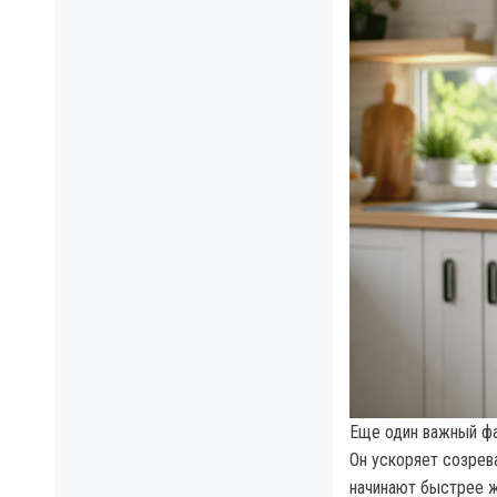
Еще один важный фак
Он ускоряет созрев
начинают быстрее ж