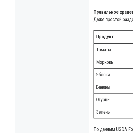
Правильное хране
Даже простой разде
Продукт
Томаты
Морковь
Яблоки
Бананы
Огурцы
Зелень
По данным USDA Foo