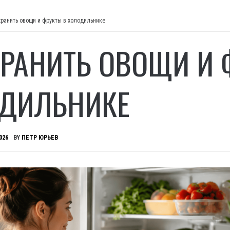
хранить овощи и фрукты в холодильнике
ХРАНИТЬ ОВОЩИ И 
ДИЛЬНИКЕ
026
BY
ПЕТР ЮРЬЕВ