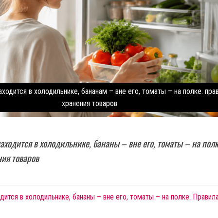
ходится в холодильнике, бананам – вне его, томаты – на полке. пра
хранения товаров
аходится в холодильнике, бананы – вне его, томаты – на полк
ия товаров
дится в холодильнике, бананы – вне его, томаты – на полке. Правил