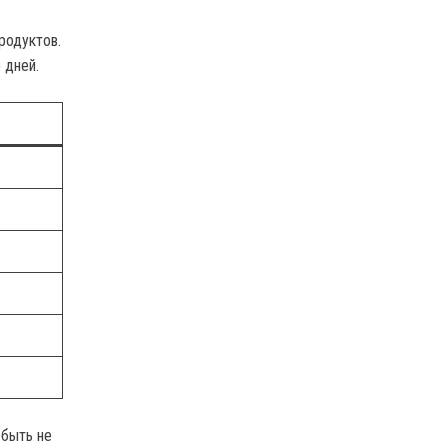
родуктов.
 дней.
 быть не