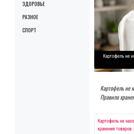
ЗДОРОВЬЕ
РАЗНОЕ
СПОРТ
Картофель не на
Картофель не н
Правила хранен
Картофель не нахо
хранения товаров