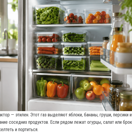
тор — этилен. Этот газ выделяют яблоки, бананы, груши, персики и
ание соседних продуктов. Если рядом лежат огурцы, салат или брок
елтеть и портиться.