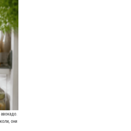
 авокадо.
коли, они