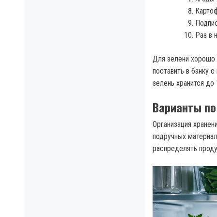
Картоф
Подпис
Раз в 
Для зелени хорошо 
поставить в банку 
зелень хранится до 
Варианты по
Организация хранен
подручных материал
распределять проду