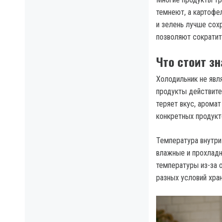
темнеют, а картофе
и зелень лучше сох
позволяют сократит
Что стоит з
Холодильник не явл
продукты действите
теряет вкус, аромат
конкретных продукт
Температура внутри
влажные и прохладн
температуры из-за 
разных условий хран