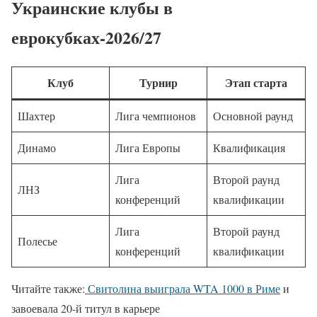
Украинские клубы в
еврокубках-2026/27
Клуб
Турнир
Этап старта
Шахтер
Лига чемпионов
Основной раунд
Динамо
Лига Европы
Квалификация
Лига
Второй раунд
ЛНЗ
конференций
квалификации
Лига
Второй раунд
Полесье
конференций
квалификации
Читайте также:
Свитолина выиграла WTA 1000 в Риме
и
завоевала 20-й титул в карьере