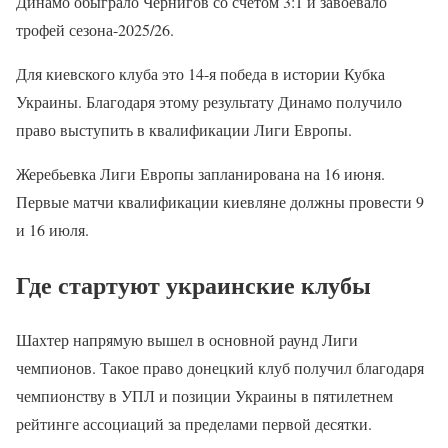
Динамо обыграло Чернигов со счетом 3:1 и завоевало
трофей сезона-2025/26.
Для киевского клуба это 14-я победа в истории Кубка
Украины. Благодаря этому результату Динамо получило
право выступить в квалификации Лиги Европы.
Жеребьевка Лиги Европы запланирована на 16 июня.
Первые матчи квалификации киевляне должны провести 9
и 16 июля.
Где стартуют украинские клубы
Шахтер напрямую вышел в основной раунд Лиги
чемпионов. Такое право донецкий клуб получил благодаря
чемпионству в УПЛ и позиции Украины в пятилетнем
рейтинге ассоциаций за пределами первой десятки.