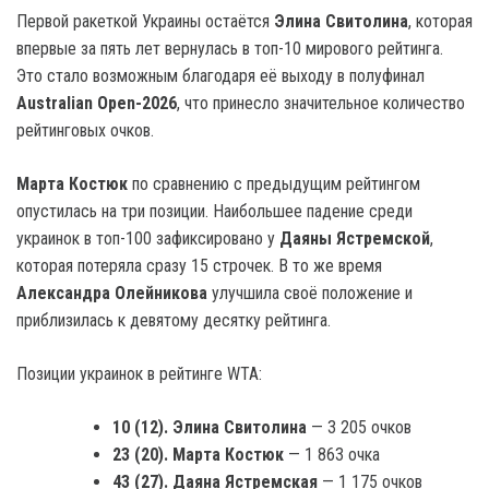
Первой ракеткой Украины остаётся
Элина Свитолина
, которая
впервые за пять лет вернулась в топ-10 мирового рейтинга.
Это стало возможным благодаря её выходу в полуфинал
Australian Open-2026
, что принесло значительное количество
рейтинговых очков.
Марта Костюк
по сравнению с предыдущим рейтингом
опустилась на три позиции. Наибольшее падение среди
украинок в топ-100 зафиксировано у
Даяны Ястремской
,
которая потеряла сразу 15 строчек. В то же время
Александра Олейникова
улучшила своё положение и
приблизилась к девятому десятку рейтинга.
Позиции украинок в рейтинге WTA:
10 (12). Элина Свитолина
— 3 205 очков
23 (20). Марта Костюк
— 1 863 очка
43 (27). Даяна Ястремская
— 1 175 очков