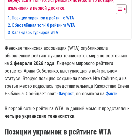
вернулась в топ-10, Ястремская потеряла 15 позиций,
изменения в первой десятке.
Позиции украинок в рейтинге WTA
Обновлённая топ-10 рейтинга WTA
Календарь турниров WTA
Женская теннисная ассоциация (WTA) опубликовала
обновлённый рейтинг лучших теннисисток мира по состоянию
на
2 февраля 2026 года
. Лидером мирового рейтинга
остаётся Арина Соболенко, выступающая в нейтральном
статусе. Вторую позицию сохранила полька Ига Свёнтек, а на
третье место поднялась представительница Казахстана Елена
Рыбакина. Сообщает сайт
Glavpost,
со ссылкой на
Факти.
В первой сотне рейтинга WTA на данный момент представлены
четыре украинские теннисистки
.
Позиции украинок в рейтинге WTA