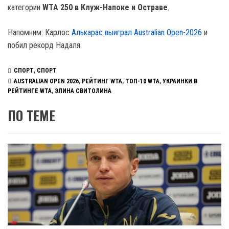
категории
WTA 250 в Клуж-Напоке и Остраве
.
Напомним: Карлос
Алькарас выиграл Australian Open-2026
и
побил рекорд Надаля
СПОРТ
,
СПОРТ
AUSTRALIAN OPEN 2026
,
РЕЙТИНГ WTA
,
ТОП-10 WTA
,
УКРАИНКИ В
РЕЙТИНГЕ WTA
,
ЭЛИНА СВИТОЛИНА
ПО ТЕМЕ