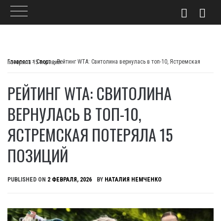
Skip
to
Главпост
>
Спорт
>
Рейтинг WTA: Свитолина вернулась в топ-10, Ястремская потеряла 15 позиций
content
РЕЙТИНГ WTA: СВИТОЛИНА
ВЕРНУЛАСЬ В ТОП-10,
ЯСТРЕМСКАЯ ПОТЕРЯЛА 15
ПОЗИЦИЙ
PUBLISHED ON
2 ФЕВРАЛЯ, 2026
BY
НАТАЛИЯ НЕМЧЕНКО