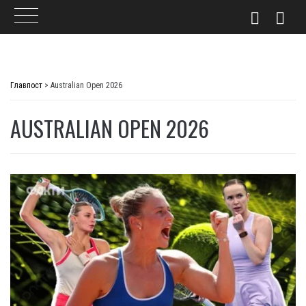
Skip
to
Главпост
>
Australian Open 2026
content
AUSTRALIAN OPEN 2026