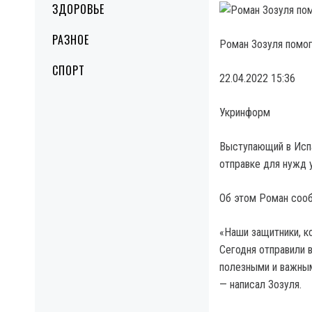
ЗДОРОВЬЕ
РАЗНОЕ
Роман Зозуля помог
СПОРТ
22.04.2022 15:36
Укринформ
Выступающий в Испа
отправке для нужд 
Об этом Роман сооб
«Наши защитники, ко
Сегодня отправили 
полезными и важным
— написал Зозуля.