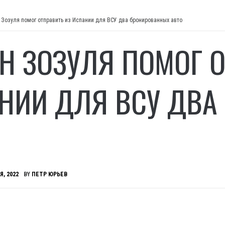
 Зозуля помог отправить из Испании для ВСУ два бронированных авто
Н ЗОЗУЛЯ ПОМОГ О
НИИ ДЛЯ ВСУ ДВА
Я, 2022
BY
ПЕТР ЮРЬЕВ