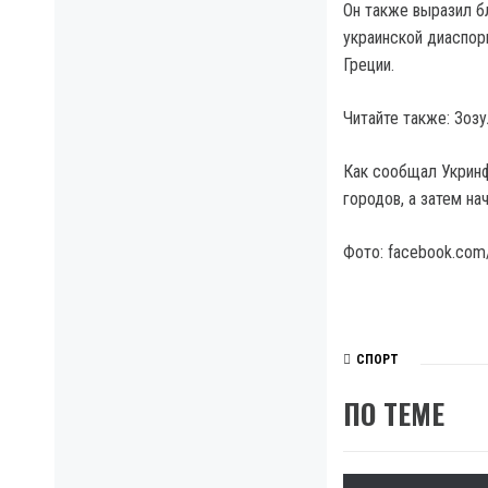
Он также выразил б
украинской диаспор
Греции.
Читайте также: Зоз
Как сообщал Укринф
городов, а затем н
Фото: facebook.com/
СПОРТ
ПО ТЕМЕ