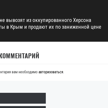
не вывозят из оккупированного Херсона
ты в Крым и продают их по заниженной цене
 КОММЕНТАРИЙ
ентария вам необходимо
авторизоваться
.