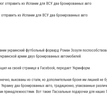
 отправить из Испании для ВСУ два бронированных авто
нии украинский футбольный форвард Роман Зозуля поспособствов
украинской армии двух бронированных автомобилей.
щил на своей странице в Facebook, передает Укринформ.
нечно, выкованы из стали, но дополнительная броня им лишней не б
в Украину два бронированных авто, традиционно, упакованные разли
и принадлежностями. Вот такие Пасхальные подарочки для наших 