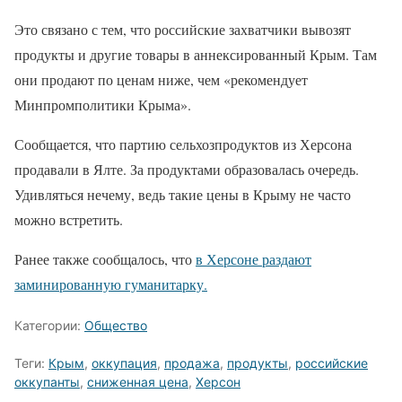
Это связано с тем, что российские захватчики вывозят
продукты и другие товары в аннексированный Крым. Там
они продают по ценам ниже, чем «рекомендует
Минпромполитики Крыма».
Сообщается, что партию сельхозпродуктов из Херсона
продавали в Ялте. За продуктами образовалась очередь.
Удивляться нечему, ведь такие цены в Крыму не часто
можно встретить.
Ранее также сообщалось, что
в Херсоне раздают
заминированную гуманитарку.
Категории:
Общество
Теги:
Крым
,
оккупация
,
продажа
,
продукты
,
российские
оккупанты
,
сниженная цена
,
Херсон