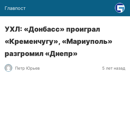
Главпост
УХЛ: «Донбасс» проиграл
«Кременчугу», «Мариуполь»
разгромил «Днепр»
Петр Юрьев
5 лет назад