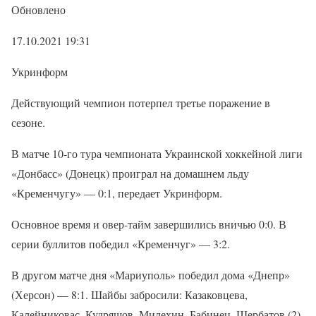
Обновлено
17.10.2021 19:31
Укринформ
Действующий чемпион потерпел третье поражение в
сезоне.
В матче 10-го тура чемпионата Украинской хоккейной лиги
«Донбасс» (Донецк) проиграл на домашнем льду
«Кременчугу» — 0:1, передает Укринформ.
Основное время и овер-тайм завершились вничью 0:0. В
серии буллитов победил «Кременчуг» — 3:2.
В другом матче дня «Мариуполь» победил дома «Днепр»
(Херсон) — 8:1. Шайбы забросили: Казаковцева,
Калейниковас, Кудряшов, Милехин, Бабинец, Щербатов (2),