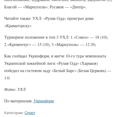
Благой — «Мариуполь»; Русаков — «Днепр».
Читайте также: УХЛ: «Рулав Одд» проиграл дома
«Краматорску»
Турнирное положение в топ-3 УХЛ: 1.«Сокол» — 18 (10),
2.«Кременчуг» — 15 (10), 3.«Мариуполь» — 12 (9).
Как сообщал Укринформ, в матче 10-го тура чемпионата
Украинской хоккейной лиги «Рулав Одд» (Харьков)
победил на гостевом льду «Белый Барс» (Белая Церковь) —
1:0.
Фото: УХЛ
По материалам:
Укринформ
Категории:
Спорт