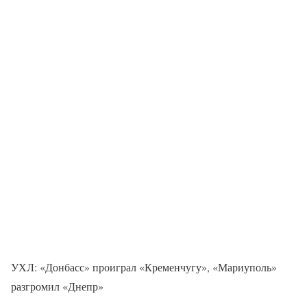
УХЛ: «Донбасс» проиграл «Кременчугу», «Мариуполь»
разгромил «Днепр»