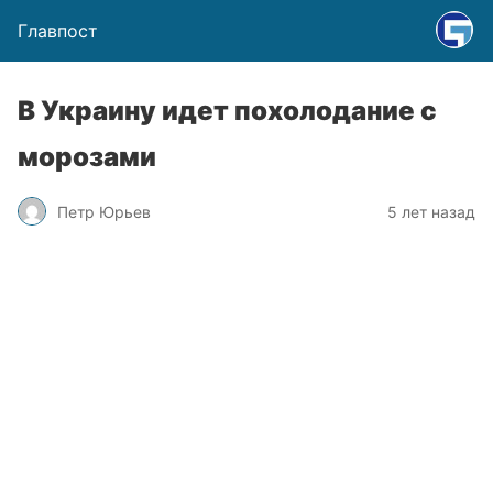
Главпост
В Украину идет похолодание с
морозами
Петр Юрьев
5 лет назад