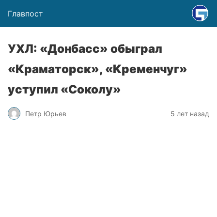
Главпост
УХЛ: «Донбасс» обыграл
«Краматорск», «Кременчуг»
уступил «Соколу»
Петр Юрьев
5 лет назад