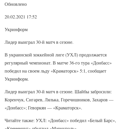
Обновлено
20.02.2021 17:52
Укринформ
Лидер выиграл 30-й матч в сезоне.
В украинской хоккейной лиге (УХЛ) продолжается
регулярный чемпионат. В матче 36-го тура «Донбасс»
победил на своем льду «Краматорск» 5:1, сообщает
Укринформ.
Лидер выиграл 30-й матч в сезоне. Шайбы забросили:
Коренчук, Сигарев, Лялька, Горечишников, Захаров —
«Донбасс»; Геворкян — «Краматорск».
Читайте также: УХЛ: «Донбасс» победил «Белый Барс»,
«Кременчуг» обыграл «Мариуполь»