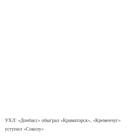
УХЛ: «Донбасс» обыграл «Краматорск», «Кременчуг»
уступил «Соколу»