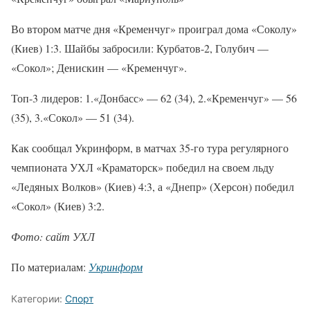
Во втором матче дня «Кременчуг» проиграл дома «Соколу»
(Киев) 1:3. Шайбы забросили: Курбатов-2, Голубич —
«Сокол»; Денискин — «Кременчуг».
Топ-3 лидеров: 1.«Донбасс» — 62 (34), 2.«Кременчуг» — 56
(35), 3.«Сокол» — 51 (34).
Как сообщал Укринформ, в матчах 35-го тура регулярного
чемпионата УХЛ «Краматорск» победил на своем льду
«Ледяных Волков» (Киев) 4:3, а «Днепр» (Херсон) победил
«Сокол» (Киев) 3:2.
Фото: сайт УХЛ
По материалам:
Укринформ
Категории:
Спорт