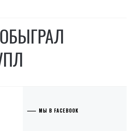
 ОБЫГРАЛ
УПЛ
МЫ В FACEBOOK