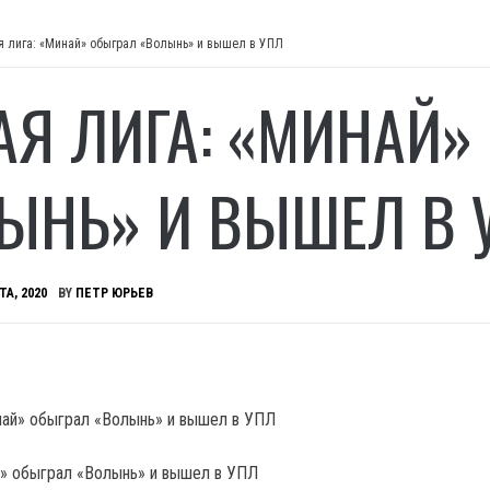
я лига: «Минай» обыграл «Волынь» и вышел в УПЛ
АЯ ЛИГА: «МИНАЙ»
ЫНЬ» И ВЫШЕЛ В 
ТА, 2020
BY
ПЕТР ЮРЬЕВ
й» обыграл «Волынь» и вышел в УПЛ