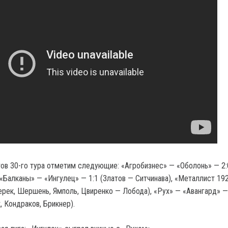
тов 30-го тура отметим следующие: «Агробизнес» — «Оболонь» — 2:
 «Балканы» — «Ингулец» — 1:1 (Златов — Ситчинава), «Металлист 19
ерек, Шершень, Ямполь, Цвиренко — Лобода), «Рух» — «Авангард» —
, Кондраков, Брикнер).