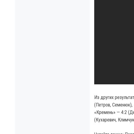
Из других результа
(Петров, Семенюк),
«Кремень» — 4:2 (Д
(Кухаревич, Климчук