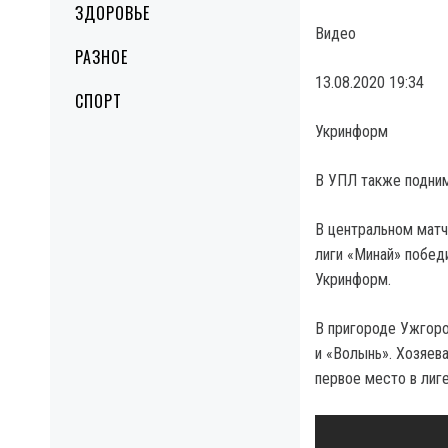
ЗДОРОВЬЕ
Видео
РАЗНОЕ
13.08.2020 19:34
СПОРТ
Укринформ
В УПЛ также подним
В центральном матч
лиги «Минай» победи
Укринформ.
В пригороде Ужгоро
и «Волынь». Хозяев
первое место в лиге