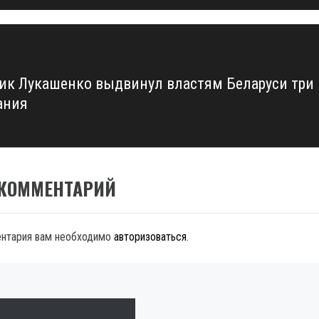
ик Лукашенко выдвинул властям Беларуси три
ания
 КОММЕНТАРИЙ
ентария вам необходимо
авторизоваться
.