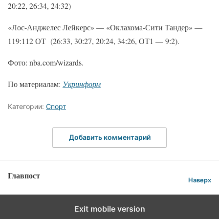
20:22, 26:34, 24:32)
«Лос-Анджелес Лейкерс» — «Оклахома-Сити Тандер» —
119:112 ОТ (26:33, 30:27, 20:24, 34:26, ОТ1 — 9:2).
Фото: nba.com/wizards.
По материалам:
Укринформ
Категории:
Спорт
Добавить комментарий
Главпост
Наверх
Exit mobile version