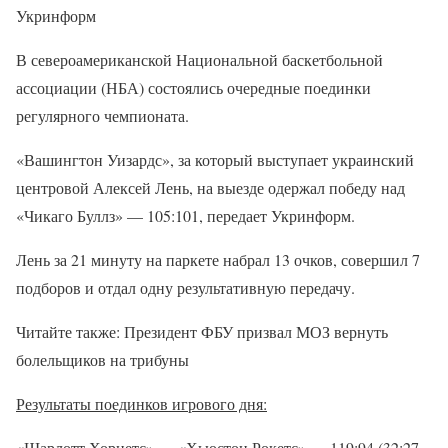
Укринформ
В североамериканской Национальной баскетбольной
ассоциации (НБА) состоялись очередные поединки
регулярного чемпионата.
«Вашингтон Уизардс», за который выступает украинский
центровой Алексей Лень, на выезде одержал победу над
«Чикаго Буллз» — 105:101, передает Укринформ.
Лень за 21 минуту на паркете набрал 13 очков, совершил 7
подборов и отдал одну результативную передачу.
Читайте также: Президент ФБУ призвал МОЗ вернуть
болельщиков на трибуны
Результаты поединков игрового дня:
«Шарлотт Хорнетс» — «Хьюстон Рокетс» — 119:94 (32:27,