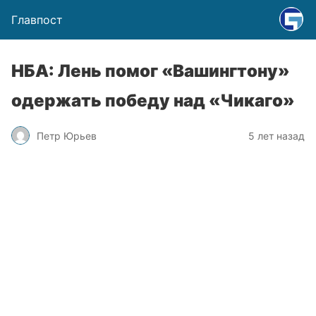
Главпост
НБА: Лень помог «Вашингтону»
одержать победу над «Чикаго»
Петр Юрьев
5 лет назад