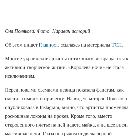
Оля Полякова. Фото: Караван историй
Об этом пишет
Главпост
, ссылаясь на материалы
ТСН.
Многие украинские артисты потихоньку возвращаются к
активной творческой жизни. «Королева ночи» не стала
исключением.
Перед новыми съемками певица показала фанатам, как
сменила имидж и прическу. На видео, которое Полякова
опубликовала в Instagram, видно, что артистка променяла
роскошные локоны на ирокез. Кроме того, вместо
откровенного платье на ней надета майка, а на шее висят
массивные цепи. Глаза она рядом подвела черной