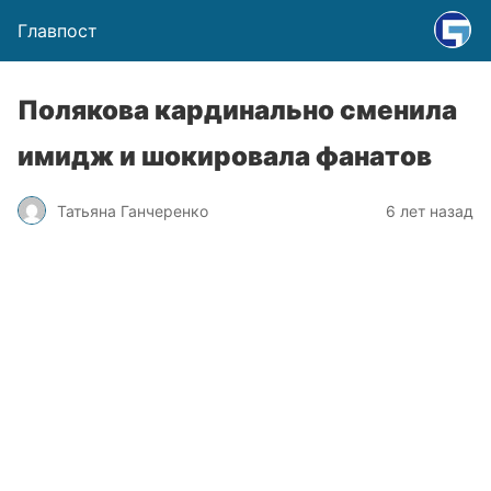
Главпост
Полякова кардинально сменила
имидж и шокировала фанатов
Татьяна Ганчеренко
6 лет назад