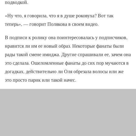
подводкой.
«Ну что, я говорила, что я в душе роковуха? Вот так
теперь», — говорит Полякова в своем видео.
В подписи к ролику она поинтересовалась у подписчиков,
нравится ли им ее новый образ. Некоторые фанаты были
рады такой смене имиджа. Другие спрашивали ее, зачем она
это сделала. Ошеломленные фанаты до сих пор мучаются в
догадках, действительно ли Оля обрезала волосы или же
это просто парик или такой начес.