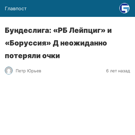
Главпост
Бундеслига: «РБ Лейпциг» и
«Боруссия» Д неожиданно
потеряли очки
Петр Юрьев
6 лет назад