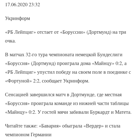
17.06.2020 23:32
Укринформ
«РБ Лейпциг» отстает от «Боруссии» (Дортмунд) на три
очка.
В матчах 32-го тура чемпионата немецкой Бундеслиги
«Боруссия» (Дортмунд) проиграла дома «Майнцу» 0:2, а
«РБ Лейпциг» упустил победу на своем поле в поединке с
«Фортуной» 2:2, сообщает Укринформ.
Сенсацией завершился матч в Дортмунде, где местная
«Боруссия» проиграла команде из нижней части таблицы
«Майнцу» 0:2. У гостей мячи забивали Буркардт и Матета.
Читайте также: «Бавария» обыграла «Вердер» и стала
чемпионом Германии