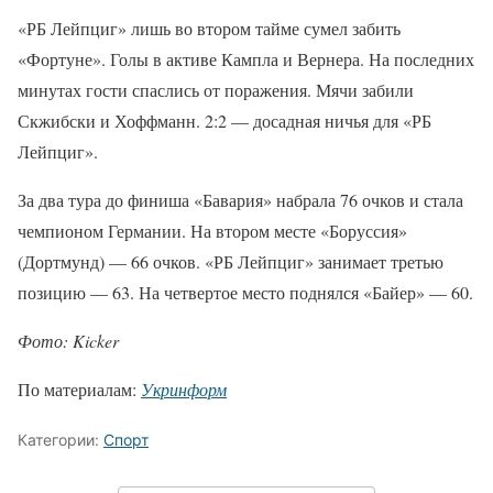
«РБ Лейпциг» лишь во втором тайме сумел забить
«Фортуне». Голы в активе Кампла и Вернера. На последних
минутах гости спаслись от поражения. Мячи забили
Скжибски и Хоффманн. 2:2 — досадная ничья для «РБ
Лейпциг».
За два тура до финиша «Бавария» набрала 76 очков и стала
чемпионом Германии. На втором месте «Боруссия»
(Дортмунд) — 66 очков. «РБ Лейпциг» занимает третью
позицию — 63. На четвертое место поднялся «Байер» — 60.
Фото: Kicker
По материалам:
Укринформ
Категории:
Спорт