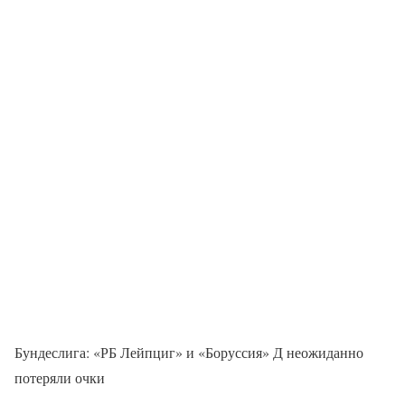
Бундеслига: «РБ Лейпциг» и «Боруссия» Д неожиданно
потеряли очки