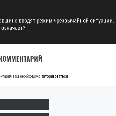
овщине вводят режим чрезвычайной ситуации.
 означает?
 КОММЕНТАРИЙ
ентария вам необходимо
авторизоваться
.