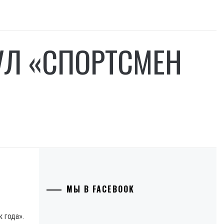
УЛ «СПОРТСМЕН
МЫ В FACEBOOK
 года».