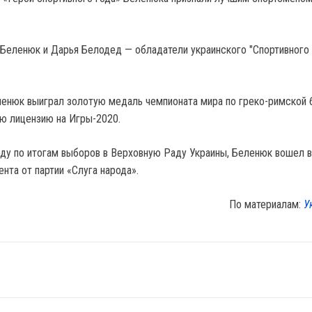
 Беленюк и Дарья Белодед — обладатели украинского "Спортивного
енюк выиграл золотую медаль чемпионата мира по греко-римской 
ю лицензию на Игры-2020.
оду по итогам выборов в Верховную Раду Украины, Беленюк вошел в
нта от партии «Слуга народа».
По материалам:
У