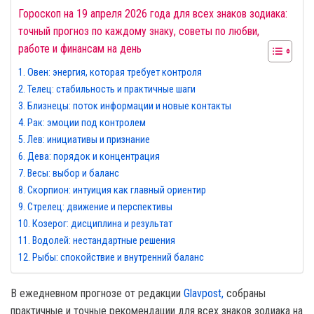
Гороскоп на 19 апреля 2026 года для всех знаков зодиака:
точный прогноз по каждому знаку, советы по любви,
работе и финансам на день
Овен: энергия, которая требует контроля
Телец: стабильность и практичные шаги
Близнецы: поток информации и новые контакты
Рак: эмоции под контролем
Лев: инициативы и признание
Дева: порядок и концентрация
Весы: выбор и баланс
Скорпион: интуиция как главный ориентир
Стрелец: движение и перспективы
Козерог: дисциплина и результат
Водолей: нестандартные решения
Рыбы: спокойствие и внутренний баланс
В ежедневном прогнозе от редакции
Glavpost,
собраны
практичные и точные рекомендации для всех знаков зодиака на