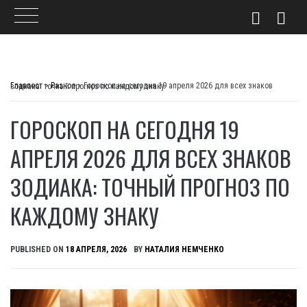
Skip
to
Главпост
>
Разное
>
Гороскоп на сегодня 19 апреля 2026 для всех знаков зодиака: точный прогноз по каждому знаку
content
ГОРОСКОП НА СЕГОДНЯ 19
АПРЕЛЯ 2026 ДЛЯ ВСЕХ ЗНАКОВ
ЗОДИАКА: ТОЧНЫЙ ПРОГНОЗ ПО
КАЖДОМУ ЗНАКУ
PUBLISHED ON
18 АПРЕЛЯ, 2026
BY
НАТАЛИЯ НЕМЧЕНКО