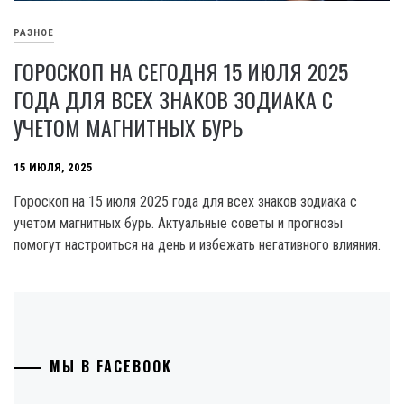
РАЗНОЕ
ГОРОСКОП НА СЕГОДНЯ 15 ИЮЛЯ 2025
ГОДА ДЛЯ ВСЕХ ЗНАКОВ ЗОДИАКА С
УЧЕТОМ МАГНИТНЫХ БУРЬ
15 ИЮЛЯ, 2025
Гороскоп на 15 июля 2025 года для всех знаков зодиака с
учетом магнитных бурь. Актуальные советы и прогнозы
помогут настроиться на день и избежать негативного влияния.
МЫ В FACEBOOK