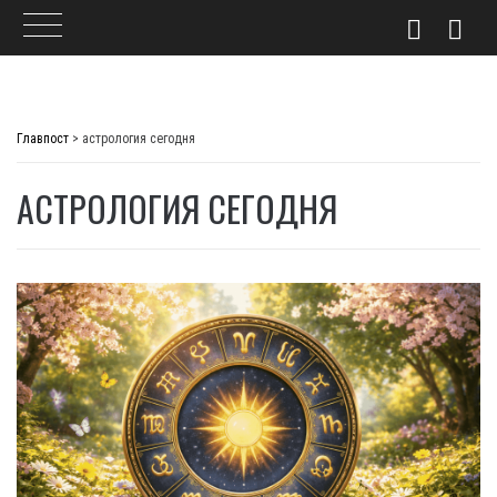
Skip
to
Главпост
>
астрология сегодня
content
АСТРОЛОГИЯ СЕГОДНЯ