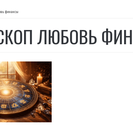
овь финансы
СКОП ЛЮБОВЬ ФИ