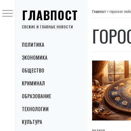
Skip
ГЛАВПОСТ
to
Главпост
>
гороскоп люб
content
ГОРО
СВЕЖИЕ И ГЛАВНЫЕ НОВОСТИ
Primary
ПОЛИТИКА
Menu
ЭКОНОМИКА
ОБЩЕСТВО
КРИМИНАЛ
ОБРАЗОВАНИЕ
ТЕХНОЛОГИИ
КУЛЬТУРА
РАЗНОЕ