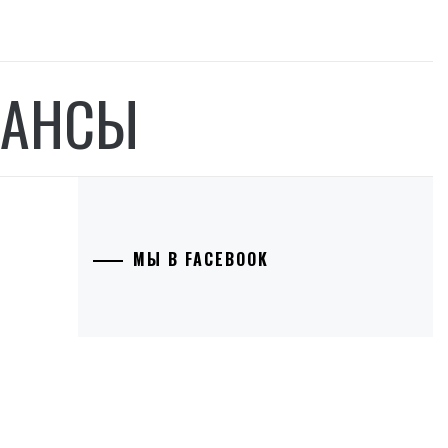
НАНСЫ
МЫ В FACEBOOK