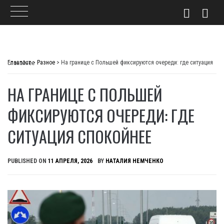
Skip
to
Главпост
>
Разное
>
На границе с Польшей фиксируются очереди: где ситуация спокойнее
content
НА ГРАНИЦЕ С ПОЛЬШЕЙ
ФИКСИРУЮТСЯ ОЧЕРЕДИ: ГДЕ
СИТУАЦИЯ СПОКОЙНЕЕ
PUBLISHED ON
11 АПРЕЛЯ, 2026
BY
НАТАЛИЯ НЕМЧЕНКО