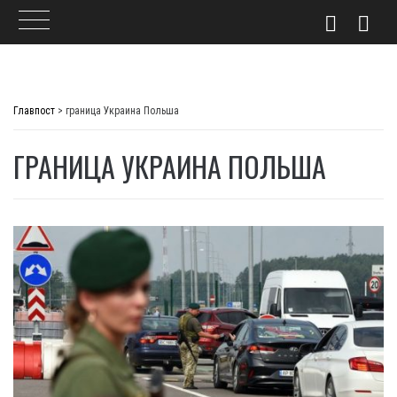
Skip
to
Главпост
>
граница Украина Польша
content
ГРАНИЦА УКРАИНА ПОЛЬША