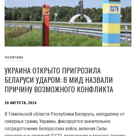
ПОЛИТИКА
УКРАИНА ОТКРЫТО ПРИГРОЗИЛА
БЕЛАРУСИ УДАРОМ: В МИД НАЗВАЛИ
ПРИЧИНУ ВОЗМОЖНОГО КОНФЛИКТА
26 АВГУСТА, 2024
В Гомельской области Республики Беларусь, неподалеку от
северных границ Украины, фиксируется значительное
сосредоточение белорусских войск, включая Силы
специальных операций (ССО), вооружение и военную технику.