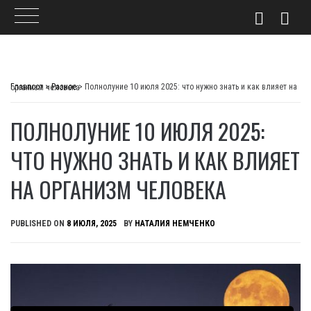
Skip
to
Главпост
>
Разное
>
Полнолуние 10 июля 2025: что нужно знать и как влияет на организм человека
content
ПОЛНОЛУНИЕ 10 ИЮЛЯ 2025:
ЧТО НУЖНО ЗНАТЬ И КАК ВЛИЯЕТ
НА ОРГАНИЗМ ЧЕЛОВЕКА
PUBLISHED ON
8 ИЮЛЯ, 2025
BY
НАТАЛИЯ НЕМЧЕНКО