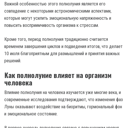
Важной особенностью этого полнолуния является его
совпадение с некоторыми астрономическими аспектами,
которые могут усилить эмоциональную напряженность и
повысить восприимчивость организма к стрессам.
Кроме того, период полнолуния традиционно считается
временем завершения циклов и подведения итогов, что делает
10 июля благоприятным для размышлений и принятия важных
решений.
Как полнолуние влияет на организм
человека
Влияние полнолуния на человека изучается уже многие века, и
современные исследования подтверждают, что изменения фаз
Луны оказывают воздействие на биоритмы, гормональный фон
и эмоциональное состояние.
В первую очередь полнолуние связано с повышением уровня