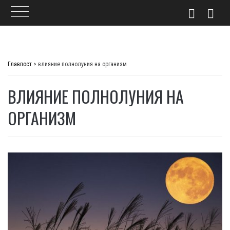
Skip
to
Главпост
>
влияние полнолуния на организм
content
ВЛИЯНИЕ ПОЛНОЛУНИЯ НА
ОРГАНИЗМ