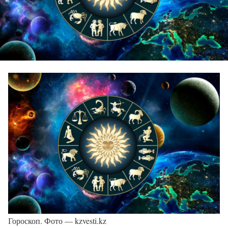
Гороскоп. Фото — kzvesti.kz