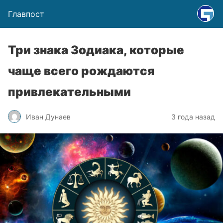
Главпост
Три знака Зодиака, которые
чаще всего рождаются
привлекательными
Иван Дунаев
3 года назад